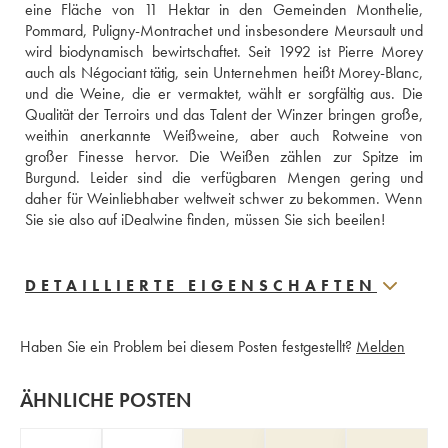
eine Fläche von 11 Hektar in den Gemeinden Monthelie, 
Pommard, Puligny-Montrachet und insbesondere Meursault und 
wird biodynamisch bewirtschaftet. Seit 1992 ist Pierre Morey 
auch als Négociant tätig, sein Unternehmen heißt Morey-Blanc, 
und die Weine, die er vermaktet, wählt er sorgfältig aus. Die 
Qualität der Terroirs und das Talent der Winzer bringen große, 
weithin anerkannte Weißweine, aber auch Rotweine von 
großer Finesse hervor. Die Weißen zählen zur Spitze im 
Burgund. Leider sind die verfügbaren Mengen gering und 
daher für Weinliebhaber weltweit schwer zu bekommen. Wenn 
Sie sie also auf iDealwine finden, müssen Sie sich beeilen!
DETAILLIERTE EIGENSCHAFTEN
Haben Sie ein Problem bei diesem Posten festgestellt?
Melden
ÄHNLICHE POSTEN