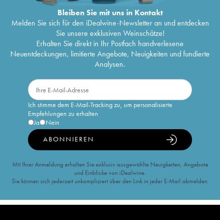
Bleiben Sie mit uns in Kontakt
Melden Sie sich für den iDealwine-Newsletter an und entdecken
Sie unsere exklusiven Weinschätze!
Erhalten Sie direkt in Ihr Postfach handverlesene
Neuentdeckungen, limitierte Angebote, Neuigkeiten und fundierte
Analysen.
Ich stimme dem E-Mail-Tracking zu, um personalisierte
Empfehlungen zu erhalten
Ja
Nein
ABONNIEREN
Mit Ihrer Anmeldung erhalten Sie exklusiv ausgewählte Neuigkeiten, Angebote
und Einblicke von iDealwine.
Sie können sich jederzeit unkompliziert über den Link in jeder E-Mail abmelden.