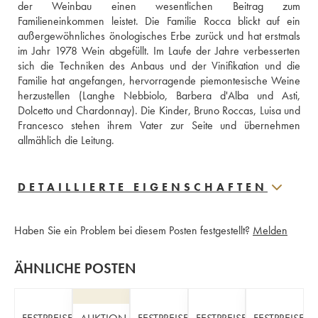
der Weinbau einen wesentlichen Beitrag zum 
Familieneinkommen leistet. Die Familie Rocca blickt auf ein 
außergewöhnliches önologisches Erbe zurück und hat erstmals 
im Jahr 1978 Wein abgefüllt. Im Laufe der Jahre verbesserten 
sich die Techniken des Anbaus und der Vinifikation und die 
Familie hat angefangen, hervorragende piemontesische Weine 
herzustellen (Langhe Nebbiolo, Barbera d'Alba und Asti, 
Dolcetto und Chardonnay). Die Kinder, Bruno Roccas, Luisa und 
Francesco stehen ihrem Vater zur Seite und übernehmen 
allmählich die Leitung.
DETAILLIERTE EIGENSCHAFTEN
Haben Sie ein Problem bei diesem Posten festgestellt?
Melden
ÄHNLICHE POSTEN