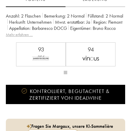
Anzahl:
2 Flaschen
Bemerkung:
2 Normal
Füllstand:
2
Normal
Herkunft:
unternehmen
Mwst. erstattbar:
ja
Region:
Piemont
Appellation:
Barbaresco DOCG
Eigentümer:
Bruno Rocca
Mehr erfahren …
93
94
KONTROLLIERT, BEGUTACHTET &
ZERTIFIZIERT VON IDEALWINE
Fragen Sie Margaux, unsere KI-Sommelière