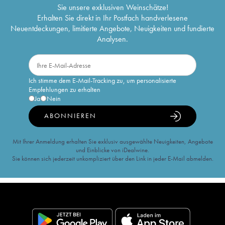
Sie unsere exklusiven Weinschätze!
Erhalten Sie direkt in Ihr Postfach handverlesene
Neuentdeckungen, limitierte Angebote, Neuigkeiten und fundierte
Analysen.
Ich stimme dem E-Mail-Tracking zu, um personalisierte
Empfehlungen zu erhalten
Ja
Nein
ABONNIEREN
Mit Ihrer Anmeldung erhalten Sie exklusiv ausgewählte Neuigkeiten, Angebote
und Einblicke von iDealwine.
Sie können sich jederzeit unkompliziert über den Link in jeder E-Mail abmelden.