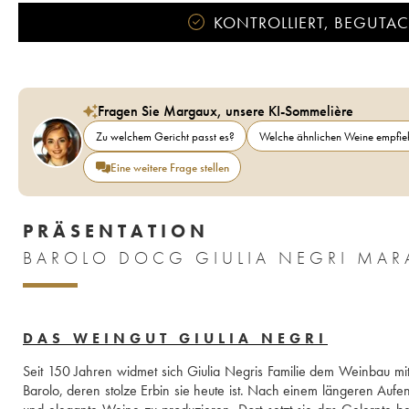
KONTROLLIERT, BEGUTACH
Fragen Sie Margaux, unsere KI-Sommelière
Zu welchem Gericht passt es?
Welche ähnlichen Weine empfieh
Eine weitere Frage stellen
PRÄSENTATION
DAS WEINGUT GIULIA NEGRI
Seit 150 Jahren widmet sich Giulia Negris Familie dem Weinbau mit
Barolo, deren stolze Erbin sie heute ist. Nach einem längeren Aufent