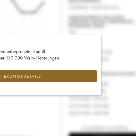
und unbegrenzter Zugriff
 über 150.000 Wein-Notierungen
IERUNGSDETAILS