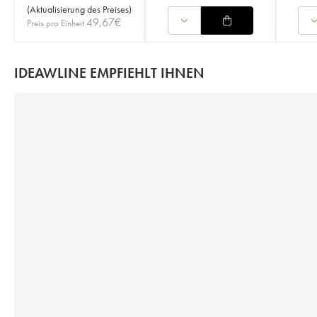
(
Aktualisierung des Preises
)
49,67
€
Preis pro Einheit
IDEAWLINE EMPFIEHLT IHNEN