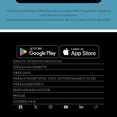
Mit Ihrer Anmeldung erhalten Sie exklusiv ausgewählte Neuigkeiten, Angebote
und Einblicke von iDealwine.
Sie können sich jederzeit unkompliziert über den Link in jeder E-Mail abmelden.
GRATIS (W)EINSCHÄTZUNG
STELLENANGEBOTE
ÜBER UNS
VERANTWORTUNG VON UNTERNEHMEN (CSR)
VERSANDKOSTEN
PARTNERWEINGÜTER
PRESSE
UNSERE FAQ