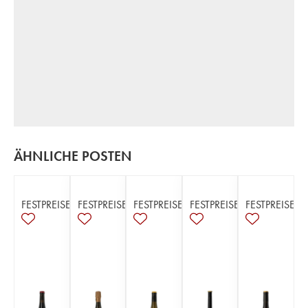
ÄHNLICHE POSTEN
FESTPREISE
FESTPREISE
FESTPREISE
FESTPREISE
FESTPREISE