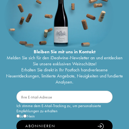
Bleiben Sie mit uns in Kontakt
Melden Sie sich für den iDealwine-Newsletter an und entdecken
Sie unsere exklusiven Weinschätze!
Erhalten Sie direkt in Ihr Postfach handverlesene
Neuentdeckungen, limitierte Angebote, Neuigkeiten und fundierte
Analysen.
Ich stimme dem E-Mail-Tracking zu, um personalisierte
Empfehlungen zu erhalten
Ja
Nein
ABONNIEREN