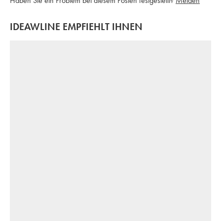
Haben Sie ein Problem bei diesem Posten festgestellt?
Melden
IDEAWLINE EMPFIEHLT IHNEN