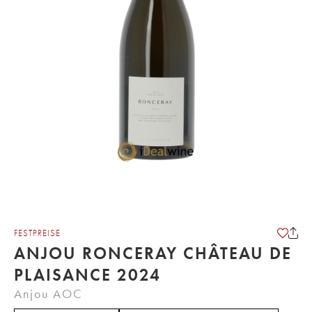
FESTPREISE
ANJOU RONCERAY CHÂTEAU DE
PLAISANCE 2024
Anjou AOC