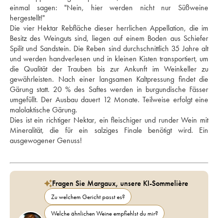
einmal sagen: "Nein, hier werden nicht nur Süßweine 
hergestellt!" 
Die vier Hektar Rebfläche dieser herrlichen Appellation, die im 
Besitz des Weinguts sind, liegen auf einem Boden aus Schiefer 
Spilit und Sandstein. Die Reben sind durchschnittlich 35 Jahre alt 
und werden handverlesen und in kleinen Kisten transportiert, um 
die Qualität der Trauben bis zur Ankunft im Weinkeller zu 
gewährleisten. Nach einer langsamen Kaltpressung findet die 
Gärung statt. 20 % des Saftes werden in burgundische Fässer 
umgefüllt. Der Ausbau dauert 12 Monate. Teilweise erfolgt eine 
malolaktische Gärung. 
Dies ist ein richtiger Nektar, ein fleischiger und runder Wein mit 
Mineralität, die für ein salziges Finale benötigt wird. Ein 
ausgewogener Genuss!
Fragen Sie Margaux, unsere KI-Sommelière
Zu welchem Gericht passt es?
Welche ähnlichen Weine empfiehlst du mir?