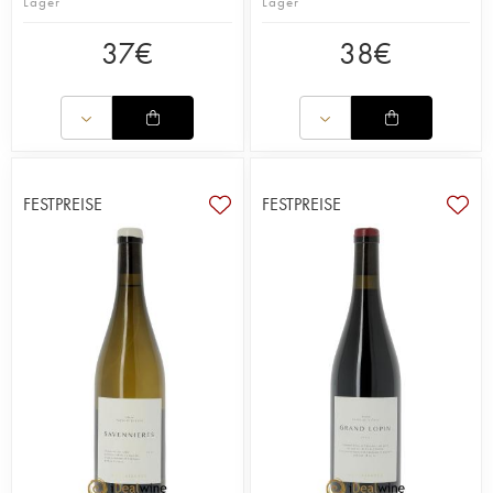
Lager
Lager
37
€
38
€
FESTPREISE
FESTPREISE