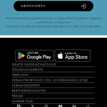
ABONNIEREN
Mit Ihrer Anmeldung erhalten Sie exklusiv ausgewählte Neuigkeiten, Angebote
und Einblicke von iDealwine.
Sie können sich jederzeit unkompliziert über den Link in jeder E-Mail abmelden.
GRATIS (W)EINSCHÄTZUNG
STELLENANGEBOTE
ÜBER UNS
VERANTWORTUNG VON UNTERNEHMEN (CSR)
VERSANDKOSTEN
PARTNERWEINGÜTER
PRESSE
UNSERE FAQ