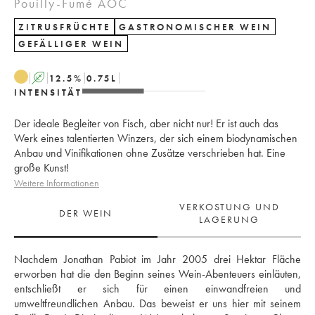
Pouilly-Fumé AOC
ZITRUSFRÜCHTE
GASTRONOMISCHER WEIN
GEFÄLLIGER WEIN
A
12.5
%
0.75
L
INTENSITÄT
Der ideale Begleiter von Fisch, aber nicht nur! Er ist auch das
Werk eines talentierten Winzers, der sich einem biodynamischen
Anbau und Vinifikationen ohne Zusätze verschrieben hat. Eine
große Kunst!
Weitere Informationen
VERKOSTUNG UND
DER WEIN
LAGERUNG
Nachdem Jonathan Pabiot im Jahr 2005 drei Hektar Fläche 
erworben hat die den Beginn seines Wein-Abenteuers einläuten, 
entschließt er sich für einen einwandfreien und 
umweltfreundlichen Anbau. Das beweist er uns hier mit seinem 