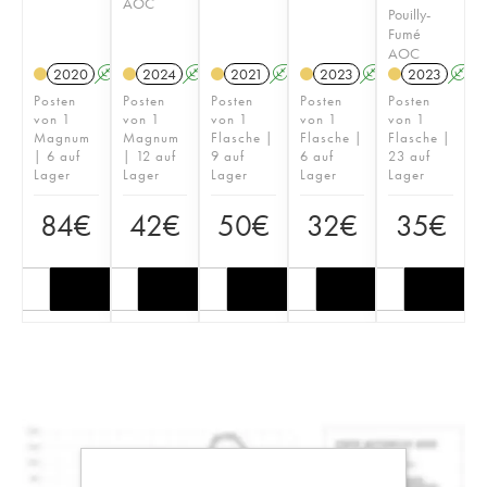
AOC
Pouilly-
Fumé
AOC
2020
A
2024
A
2021
A
2023
A
2023
A
Posten
Posten
Posten
Posten
Posten
von 1
von 1
von 1
von 1
von 1
Magnum
Magnum
Flasche |
Flasche |
Flasche |
| 6 auf
| 12 auf
9 auf
6 auf
23 auf
Lager
Lager
Lager
Lager
Lager
84
€
42
€
50
€
32
€
35
€