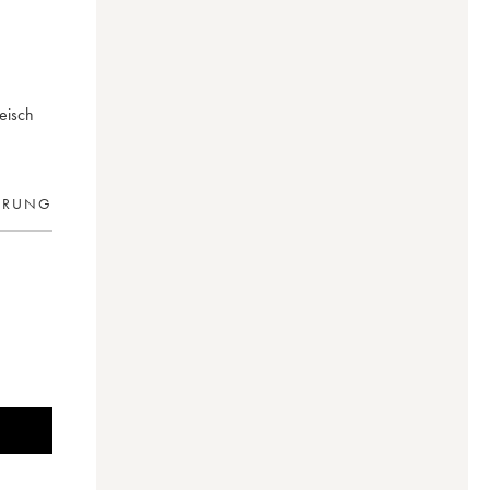
leisch
ERUNG