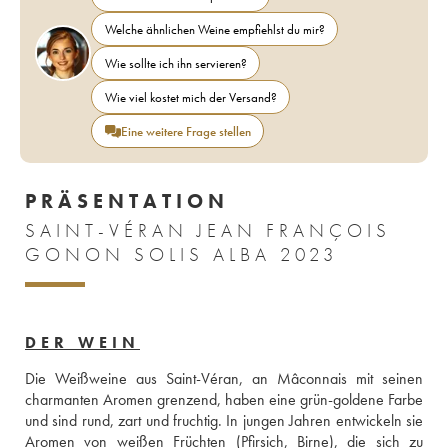
Welche ähnlichen Weine empfiehlst du mir?
Wie sollte ich ihn servieren?
Wie viel kostet mich der Versand?
Eine weitere Frage stellen
PRÄSENTATION
SAINT-VÉRAN JEAN FRANÇOIS
GONON SOLIS ALBA 2023
DER WEIN
Die Weißweine aus Saint-Véran, an Mâconnais mit seinen 
charmanten Aromen grenzend, haben eine grün-goldene Farbe 
und sind rund, zart und fruchtig. In jungen Jahren entwickeln sie 
Aromen von weißen Früchten (Pfirsich, Birne), die sich zu 