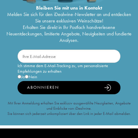
Bleiben Sie mit uns in Kontakt
Melden Sie sich für den iDealwine-Newsletter an und entdecken
Sie unsere exklusiven Weinschätze!
Erhalten Sie direkt in Ihr Postfach handverlesene
Neuentdeckungen, limitierte Angebote, Neuigkeiten und fundierte
Analysen.
Ich stimme dem E-Mail-Tracking zu, um personalisierte
Empfehlungen zu erhalten
Ja
Nein
ABONNIEREN
Mit Ihrer Anmeldung erhalten Sie exklusiv ausgewählte Neuigkeiten, Angebote
und Einblicke von iDealwine.
Sie können sich jederzeit unkompliziert über den Link in jeder E-Mail abmelden.