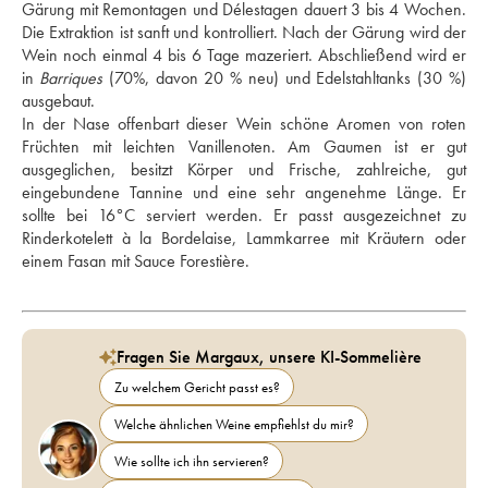
Gärung mit Remontagen und Délestagen dauert 3 bis 4 Wochen. 
Die Extraktion ist sanft und kontrolliert. Nach der Gärung wird der 
Wein noch einmal 4 bis 6 Tage mazeriert. Abschließend wird er 
in 
Barriques
 (70%, davon 20 % neu) und Edelstahltanks (30 %) 
ausgebaut. 
In der Nase offenbart dieser Wein schöne Aromen von roten 
Früchten mit leichten Vanillenoten. Am Gaumen ist er gut 
ausgeglichen, besitzt Körper und Frische, zahlreiche, gut 
eingebundene Tannine und eine sehr angenehme Länge. Er 
sollte bei 16°C serviert werden. Er passt ausgezeichnet zu 
Rinderkotelett à la Bordelaise, Lammkarree mit Kräutern oder 
einem Fasan mit Sauce Forestière.
Fragen Sie Margaux, unsere KI-Sommelière
Zu welchem Gericht passt es?
Welche ähnlichen Weine empfiehlst du mir?
Wie sollte ich ihn servieren?