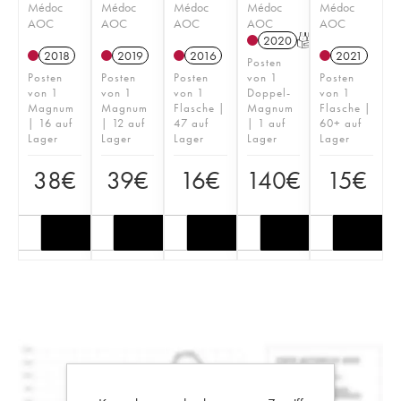
Médoc
Médoc
Médoc
Médoc
Médoc
AOC
AOC
AOC
AOC
AOC
2020
T
2018
2019
2016
2021
Posten
Posten
Posten
Posten
von 1
Posten
von 1
von 1
von 1
Doppel-
von 1
Magnum
Magnum
Flasche |
Magnum
Flasche |
| 16 auf
| 12 auf
47 auf
| 1 auf
60+ auf
Lager
Lager
Lager
Lager
Lager
38
€
39
€
16
€
140
€
15
€