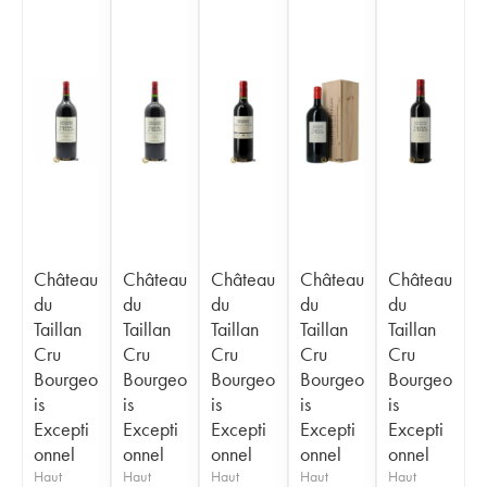
Château
Château
Château
Château
Château
du
du
du
du
du
Taillan
Taillan
Taillan
Taillan
Taillan
Cru
Cru
Cru
Cru
Cru
Bourgeo
Bourgeo
Bourgeo
Bourgeo
Bourgeo
is
is
is
is
is
Excepti
Excepti
Excepti
Excepti
Excepti
onnel
onnel
onnel
onnel
onnel
Haut
Haut
Haut
Haut
Haut