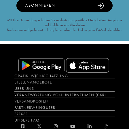
ABONNIEREN
Mit Ihrer Anmeldung erhalten Sie exklusiv ausgewählte Neuigkeiten, Angebote
und Einblicke von iDealwine.
Sie können sich jederzeit unkompliziert über den Link in jeder E-Mail abmelden.
GRATIS (W)EINSCHÄTZUNG
STELLENANGEBOTE
ÜBER UNS
VERANTWORTUNG VON UNTERNEHMEN (CSR)
VERSANDKOSTEN
PARTNERWEINGÜTER
PRESSE
UNSERE FAQ