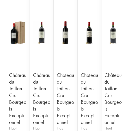
Château
Château
Château
Château
Château
du
du
du
du
du
Taillan
Taillan
Taillan
Taillan
Taillan
Cru
Cru
Cru
Cru
Cru
Bourgeo
Bourgeo
Bourgeo
Bourgeo
Bourgeo
is
is
is
is
is
Excepti
Excepti
Excepti
Excepti
Excepti
onnel
onnel
onnel
onnel
onnel
Haut
Haut
Haut
Haut
Haut