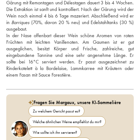
Gärung mit Remontagen und Délestagen dauert 3 bis 4 Wochen. 
Die Extraktion ist sanft und kontrolliert. Nach der Gärung wird der 
Wein noch einmal 4 bis 6 Tage mazeriert. Abschließend wird er 
in 
Barriques
 (70%, davon 20 % neu) und Edelstahltanks (30 %) 
ausgebaut. 
In der Nase offenbart dieser Wein schöne Aromen von roten 
Früchten mit leichten Vanillenoten. Am Gaumen ist er gut 
ausgeglichen, besitzt Körper und Frische, zahlreiche, gut 
eingebundene Tannine und eine sehr angenehme Länge. Er 
sollte bei 16°C serviert werden. Er passt ausgezeichnet zu 
Rinderkotelett à la Bordelaise, Lammkarree mit Kräutern oder 
einem Fasan mit Sauce Forestière.
Fragen Sie Margaux, unsere KI-Sommelière
Zu welchem Gericht passt es?
Welche ähnlichen Weine empfiehlst du mir?
Wie sollte ich ihn servieren?