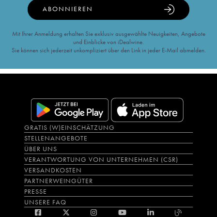
ABONNIEREN
Mit Ihrer Anmeldung erhalten Sie exklusiv ausgewählte Neuigkeiten, Angebote
und Einblicke von iDealwine.
Sie können sich jederzeit unkompliziert über den Link in jeder E-Mail abmelden.
GRATIS (W)EINSCHÄTZUNG
STELLENANGEBOTE
ÜBER UNS
VERANTWORTUNG VON UNTERNEHMEN (CSR)
VERSANDKOSTEN
PARTNERWEINGÜTER
PRESSE
UNSERE FAQ