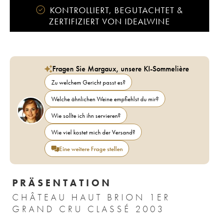
KONTROLLIERT, BEGUTACHTET &
ZERTIFIZIERT VON IDEALWINE
Fragen Sie Margaux, unsere KI-Sommelière
Zu welchem Gericht passt es?
Welche ähnlichen Weine empfiehlst du mir?
Wie sollte ich ihn servieren?
Wie viel kostet mich der Versand?
Eine weitere Frage stellen
PRÄSENTATION
CHÂTEAU HAUT BRION 1ER
GRAND CRU CLASSÉ 2003