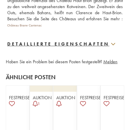
unglaubliche Potenzial des Château Haut Brion gezeigt. Er zählt 
zu den weltweit angesehensten Rotweinen. Der Zweitwein des 
Guts, ehemals Bahans, heißt nun Clarence de Haut-Brion. 
Château Brane Cantenac
DETAILLIERTE EIGENSCHAFTEN
Haben Sie ein Problem bei diesem Posten festgestellt?
Melden
ÄHNLICHE POSTEN
FESTPREISE
AUKTION
AUKTION
FESTPREISE
FESTPREISE
1