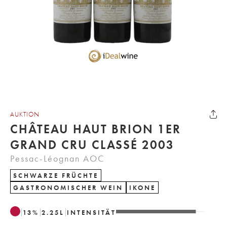
AUKTION
CHÂTEAU HAUT BRION 1ER
GRAND CRU CLASSÉ 2003
Pessac-Léognan AOC
SCHWARZE FRÜCHTE
GASTRONOMISCHER WEIN
IKONE
13
%
2.25
L
INTENSITÄT