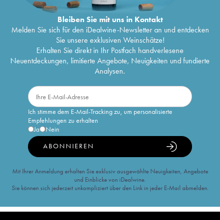
Bleiben Sie mit uns in Kontakt
Melden Sie sich für den iDealwine-Newsletter an und entdecken
Sie unsere exklusiven Weinschätze!
Erhalten Sie direkt in Ihr Postfach handverlesene
Neuentdeckungen, limitierte Angebote, Neuigkeiten und fundierte
Analysen.
Ich stimme dem E-Mail-Tracking zu, um personalisierte
Empfehlungen zu erhalten
Ja
Nein
ABONNIEREN
Mit Ihrer Anmeldung erhalten Sie exklusiv ausgewählte Neuigkeiten, Angebote
und Einblicke von iDealwine.
Sie können sich jederzeit unkompliziert über den Link in jeder E-Mail abmelden.