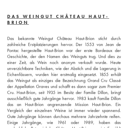
DAS WEINGUT CHÂTEAU HAUT-
BRION
Das bekannte Weingut Château Haut-Brion sticht durch 
zahlreiche Erstplatzierungen hervor. Der 1553 von Jean de 
Pontac hergestellte Haut-Brion war der erste Bordeaux der 
Geschichte, der den Namen des Weinguts trug. Und dies zu 
einer Zeit, als Wein noch anonym verkauft wurde. Heute 
unverzichtbare Techniken, wie der Abstich und die Lagerung in 
Eichenfässern, wurden hier erstmalig eingesetzt. 1855 erhält 
das Weingut als einziges die Bezeichnung Grand Cru Classé 
der Appellation Graves und schafft es dann sogar zum Premier 
Cru. Haut-Brion, seit 1935 im Besitz der Familie Dillon, bringt 
ausschließlich gute Jahrgänge hervor. 1983 kauft Familie Dillon 
das an Haut-Brion angrenzende Mission Haut-Brion. Ein 
Vergleich der einzelnen Weine ist immer wieder spannend. 
Gute Jahrgänge können durchaus mehrere Jahrzehnte reifen. 
Einige Jahrgänge, wie 1961 oder 1989, haben das 