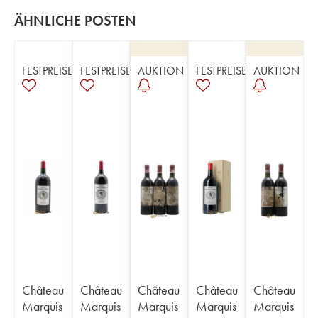
ÄHNLICHE POSTEN
FESTPREISE
FESTPREISE
AUKTION
FESTPREISE
AUKTION
Château
Château
Château
Château
Château
Marquis
Marquis
Marquis
Marquis
Marquis