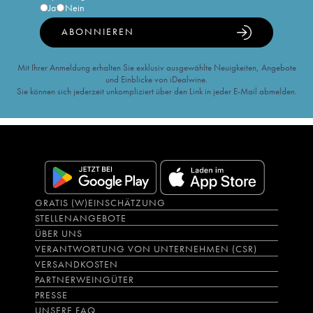
Ja
Nein
ABONNIEREN
Mit Ihrer Anmeldung erhalten Sie exklusiv ausgewählte Neuigkeiten, Angebote
und Einblicke von iDealwine.
Sie können sich jederzeit unkompliziert über den Link in jeder E-Mail abmelden.
GRATIS (W)EINSCHÄTZUNG
STELLENANGEBOTE
ÜBER UNS
VERANTWORTUNG VON UNTERNEHMEN (CSR)
VERSANDKOSTEN
PARTNERWEINGÜTER
PRESSE
UNSERE FAQ