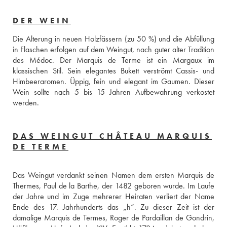
DER WEIN
Die Alterung in neuen Holzfässern (zu 50 %) und die Abfüllung 
in Flaschen erfolgen auf dem Weingut, nach guter alter Tradition 
des Médoc. Der Marquis de Terme ist ein Margaux im 
klassischen Stil. Sein elegantes Bukett verströmt Cassis- und 
Himbeeraromen. Üppig, fein und elegant im Gaumen. Dieser 
Wein sollte nach 5 bis 15 Jahren Aufbewahrung verkostet 
werden.
DAS WEINGUT CHÂTEAU MARQUIS
DE TERME
Das Weingut verdankt seinen Namen dem ersten Marquis de 
Thermes, Paul de la Barthe, der 1482 geboren wurde. Im Laufe 
der Jahre und im Zuge mehrerer Heiraten verliert der Name 
Ende des 17. Jahrhunderts das „h“. Zu dieser Zeit ist der 
damalige Marquis de Termes, Roger de Pardaillan de Gondrin, 