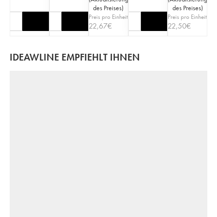
des Preises
)
des Preises
)
Preis pro Einheit
Preis pro Einheit
22,67
€
22,50
€
IDEAWLINE EMPFIEHLT IHNEN