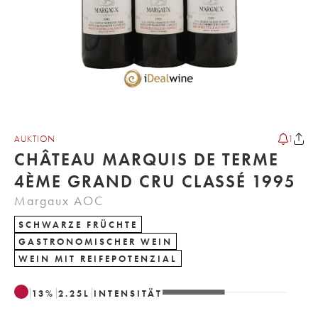
AUKTION
1
CHÂTEAU MARQUIS DE TERME
4ÈME GRAND CRU CLASSÉ 1995
Margaux AOC
SCHWARZE FRÜCHTE
GASTRONOMISCHER WEIN
WEIN MIT REIFEPOTENZIAL
13
%
2.25
L
INTENSITÄT