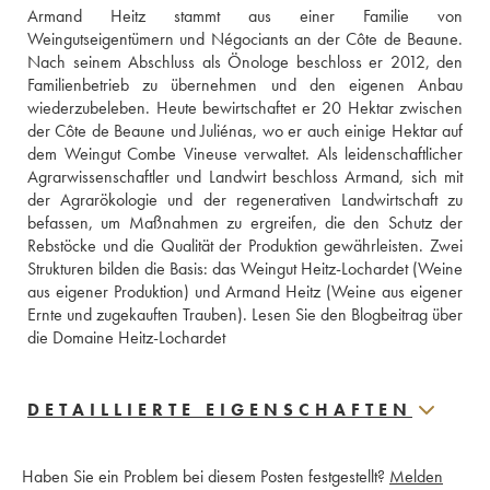
Armand Heitz stammt aus einer Familie von 
Weingutseigentümern und Négociants an der Côte de Beaune. 
Nach seinem Abschluss als Önologe beschloss er 2012, den 
Familienbetrieb zu übernehmen und den eigenen Anbau 
wiederzubeleben. Heute bewirtschaftet er 20 Hektar zwischen 
der Côte de Beaune und Juliénas, wo er auch einige Hektar auf 
dem Weingut Combe Vineuse verwaltet. Als leidenschaftlicher 
Agrarwissenschaftler und Landwirt beschloss Armand, sich mit 
der Agrarökologie und der regenerativen Landwirtschaft zu 
befassen, um Maßnahmen zu ergreifen, die den Schutz der 
Rebstöcke und die Qualität der Produktion gewährleisten. Zwei 
Strukturen bilden die Basis: das Weingut Heitz-Lochardet (Weine 
aus eigener Produktion) und Armand Heitz (Weine aus eigener 
Ernte und zugekauften Trauben).
 Lesen Sie den Blogbeitrag über 
die Domaine Heitz-Lochardet
DETAILLIERTE EIGENSCHAFTEN
Haben Sie ein Problem bei diesem Posten festgestellt?
Melden