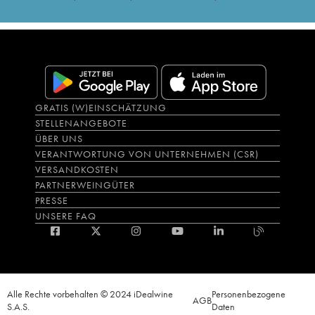
GRATIS (W)EINSCHÄTZUNG
STELLENANGEBOTE
ÜBER UNS
VERANTWORTUNG VON UNTERNEHMEN (CSR)
VERSANDKOSTEN
PARTNERWEINGÜTER
PRESSE
UNSERE FAQ
Alle Rechte vorbehalten © 2024 iDealwine
Personenbezogene
AGB
S.A.S.
Daten