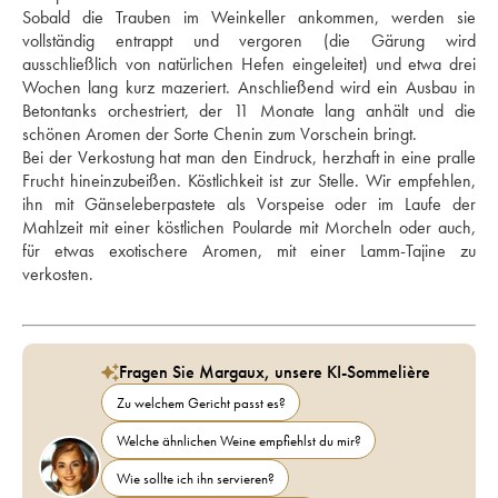
Sobald die Trauben im Weinkeller ankommen, werden sie 
vollständig entrappt und vergoren (die Gärung wird 
ausschließlich von natürlichen Hefen eingeleitet) und etwa drei 
Wochen lang kurz mazeriert. Anschließend wird ein Ausbau in 
Betontanks orchestriert, der 11 Monate lang anhält und die 
schönen Aromen der Sorte Chenin zum Vorschein bringt. 
Bei der Verkostung hat man den Eindruck, herzhaft in eine pralle 
Frucht hineinzubeißen. Köstlichkeit ist zur Stelle. Wir empfehlen, 
ihn mit Gänseleberpastete als Vorspeise oder im Laufe der 
Mahlzeit mit einer köstlichen Poularde mit Morcheln oder auch, 
für etwas exotischere Aromen, mit einer Lamm-Tajine zu 
verkosten.
Fragen Sie Margaux, unsere KI-Sommelière
Zu welchem Gericht passt es?
Welche ähnlichen Weine empfiehlst du mir?
Wie sollte ich ihn servieren?