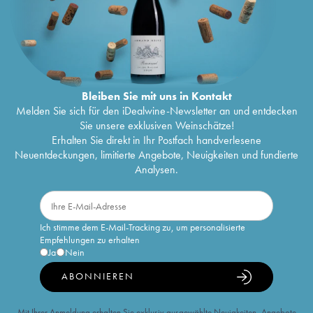
Bleiben Sie mit uns in Kontakt
Melden Sie sich für den iDealwine-Newsletter an und entdecken
Sie unsere exklusiven Weinschätze!
Erhalten Sie direkt in Ihr Postfach handverlesene
Neuentdeckungen, limitierte Angebote, Neuigkeiten und fundierte
Analysen.
Ich stimme dem E-Mail-Tracking zu, um personalisierte
Empfehlungen zu erhalten
Ja
Nein
ABONNIEREN
Mit Ihrer Anmeldung erhalten Sie exklusiv ausgewählte Neuigkeiten, Angebote