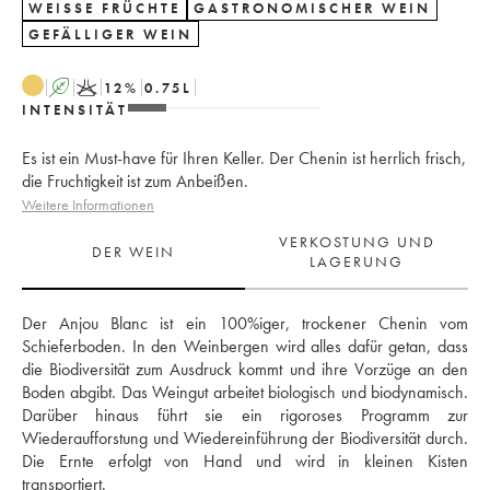
WEISSE FRÜCHTE
GASTRONOMISCHER WEIN
GEFÄLLIGER WEIN
A
K
12
%
0.75
L
INTENSITÄT
Es ist ein Must-have für Ihren Keller. Der Chenin ist herrlich frisch,
die Fruchtigkeit ist zum Anbeißen.
Weitere Informationen
VERKOSTUNG UND
DER WEIN
LAGERUNG
Der Anjou Blanc ist ein 100%iger, trockener Chenin vom 
Schieferboden. In den Weinbergen wird alles dafür getan, dass 
die Biodiversität zum Ausdruck kommt und ihre Vorzüge an den 
Boden abgibt. Das Weingut arbeitet biologisch und biodynamisch. 
Darüber hinaus führt sie ein rigoroses Programm zur 
Wiederaufforstung und Wiedereinführung der Biodiversität durch. 
Die Ernte erfolgt von Hand und wird in kleinen Kisten 
transportiert. 