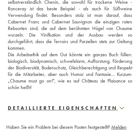
selbstverständlich Chenin, die sowohl für trockene Weine - 
Ronceray ist das beste Beispiel - als auch für Süßweine 
Verwendung findet. Besonders stolz ist man darauf, dass 
Cabernet Franc und Cabernet Sauvignon die einzigen roten 
Rebsorten sind, die auf dem berühmten Hügel von Chaume 
wurzeln. Die Vinifkation und der Ausbau werden so 
durchgeführt, dass die Terroirs und Parzellen stets zur Geltung 
kommen. 
Die Arbeitsethik auf dem Gut könnte ein ganzes Buch füllen: 
biologisch, biodynamisch, schwefelarm, Aufforstung, Förderung 
der Biodiversität, Bodenschutz, Gleichberechtigung und Respekt 
für die Mitarbeiter, aber auch Humor und Fantasie... Kurzum: 
„Chaume must go on!", wie es auf Château de Plaisance so 
schön heißt!
DETAILLIERTE EIGENSCHAFTEN
Haben Sie ein Problem bei diesem Posten festgestellt?
Melden