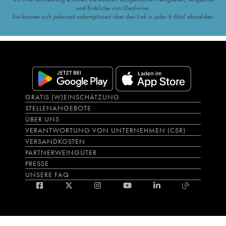
und Einblicke von iDealwine.
Sie können sich jederzeit unkompliziert über den Link in jeder E-Mail abmelden.
GRATIS (W)EINSCHÄTZUNG
STELLENANGEBOTE
ÜBER UNS
VERANTWORTUNG VON UNTERNEHMEN (CSR)
VERSANDKOSTEN
PARTNERWEINGÜTER
PRESSE
UNSERE FAQ