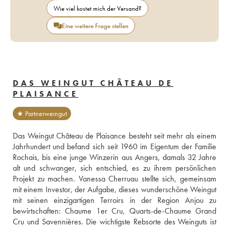
Wie viel kostet mich der Versand?
Eine weitere Frage stellen
DAS WEINGUT CHÂTEAU DE
PLAISANCE
★ Partnerweingut
Das Weingut Château de Plaisance besteht seit mehr als einem 
Jahrhundert und befand sich seit 1960 im Eigentum der Familie 
Rochais, bis eine junge Winzerin aus Angers, damals 32 Jahre 
alt und schwanger, sich entschied, es zu ihrem persönlichen 
Projekt zu machen. Vanessa Cherruau stellte sich, gemeinsam 
mit einem Investor, der Aufgabe, dieses wunderschöne Weingut 
mit seinen einzigartigen Terroirs in der Region Anjou zu 
bewirtschaften: Chaume 1er Cru, Quarts-de-Chaume Grand 
Cru und Savennières. Die wichtigste Rebsorte des Weinguts ist 