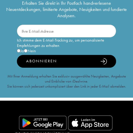
Erhalten Sie direkt in Ihr Postfach handverlesene
Neuentdeckungen, limitierte Angebote, Neuigkeiten und fundierte
Analysen.
Ich stimme dem E-Mail-Tracking zu, um personalisierte
Empfehlungen zu erhalten
Ja
Nein
ABONNIEREN
Mit Ihrer Anmeldung erhalten Sie exklusiv ausgewählte Neuigkeiten, Angebote
und Einblicke von iDealwine.
Sie können sich jederzeit unkompliziert über den Link in jeder E-Mail abmelden.