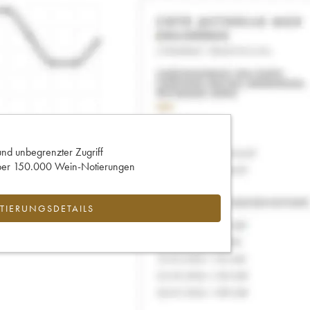
und unbegrenzter Zugriff
 über 150.000 Wein-Notierungen
IERUNGSDETAILS