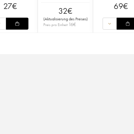
27
€
69
€
32
€
(
Aktualisierung des Preises
)
16
€
Preis pro Einheit