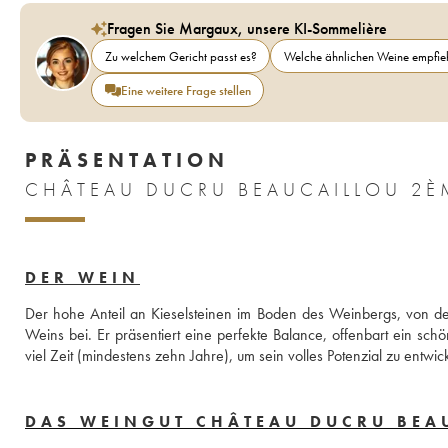
Fragen Sie Margaux, unsere KI-Sommelière
Zu welchem Gericht passt es?
Welche ähnlichen Weine empfieh
Eine weitere Frage stellen
PRÄSENTATION
DER WEIN
Der hohe Anteil an Kieselsteinen im Boden des Weinbergs, von dem
Weins bei. Er präsentiert eine perfekte Balance, offenbart ein sc
viel Zeit (mindestens zehn Jahre), um sein volles Potenzial zu entw
DAS WEINGUT CHÂTEAU DUCRU BEA