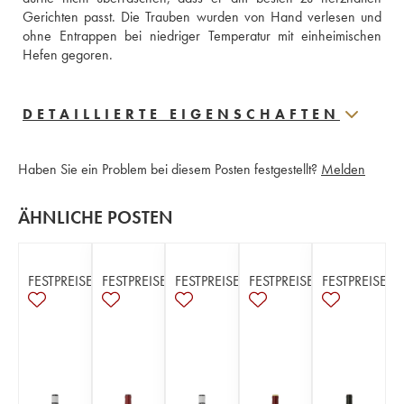
Gerichten passt. Die Trauben wurden von Hand verlesen und 
ohne Entrappen bei niedriger Temperatur mit einheimischen 
Hefen gegoren.
DETAILLIERTE EIGENSCHAFTEN
Haben Sie ein Problem bei diesem Posten festgestellt?
Melden
ÄHNLICHE POSTEN
FESTPREISE
FESTPREISE
FESTPREISE
FESTPREISE
FESTPREISE