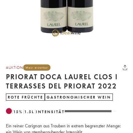
AUKTION
Mwst. erstattbar
PRIORAT DOCA LAUREL CLOS I
TERRASSES DEL PRIORAT 2022
ROTE FRÜCHTE
GASTRONOMISCHER WEIN
15
%
1.5
L
INTENSITÄT
Ein reiner Carignan aus Trauben in extrem begrenzter Menge:
ein Wein von atemberaubender Intensität.