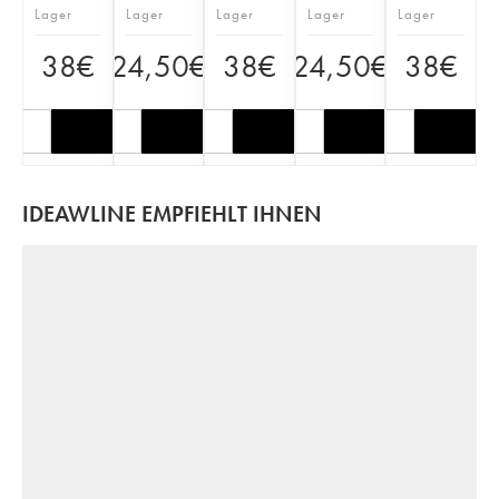
Lager
Lager
Lager
Lager
Lager
38
€
24,50
€
38
€
24,50
€
38
€
IDEAWLINE EMPFIEHLT IHNEN