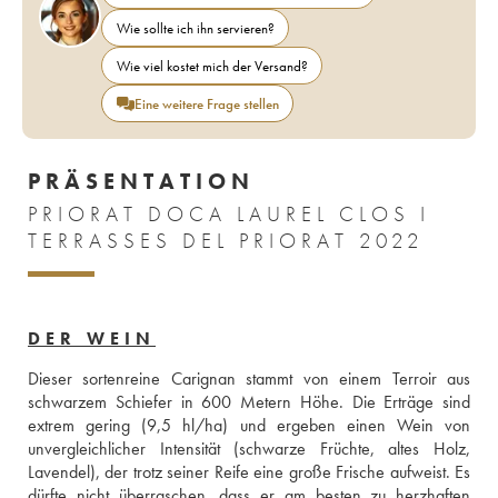
Wie sollte ich ihn servieren?
Wie viel kostet mich der Versand?
Eine weitere Frage stellen
PRÄSENTATION
PRIORAT DOCA LAUREL CLOS I
TERRASSES DEL PRIORAT 2022
DER WEIN
Dieser sortenreine Carignan stammt von einem Terroir aus 
schwarzem Schiefer in 600 Metern Höhe. Die Erträge sind 
extrem gering (9,5 hl/ha) und ergeben einen Wein von 
unvergleichlicher Intensität (schwarze Früchte, altes Holz, 
Lavendel), der trotz seiner Reife eine große Frische aufweist. Es 
dürfte nicht überraschen, dass er am besten zu herzhaften 