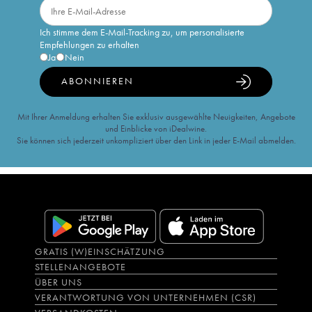
Ich stimme dem E-Mail-Tracking zu, um personalisierte
Empfehlungen zu erhalten
Ja
Nein
ABONNIEREN
Mit Ihrer Anmeldung erhalten Sie exklusiv ausgewählte Neuigkeiten, Angebote
und Einblicke von iDealwine.
Sie können sich jederzeit unkompliziert über den Link in jeder E-Mail abmelden.
GRATIS (W)EINSCHÄTZUNG
STELLENANGEBOTE
ÜBER UNS
VERANTWORTUNG VON UNTERNEHMEN (CSR)