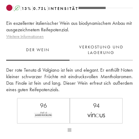
A
13
%
0.75
L
INTENSITÄT
Ein exzellenter italienischer Wein aus biodynamischem Anbau mit
ausgezeichnetem Reifepotenzial.
Weitere Informationen
VERKOSTUNG UND
DER WEIN
LAGERUNG
Der rote Tenuta di Valgiano ist fein und elegant. Er enthüllt Noten 
kleiner schwarzer Früchte mit eindrucksvollen Mentholaromen. 
Das Finale ist fein und lang. Dieser Wein erfreut sich außerdem 
eines guten Reifepotenzials.
96
94