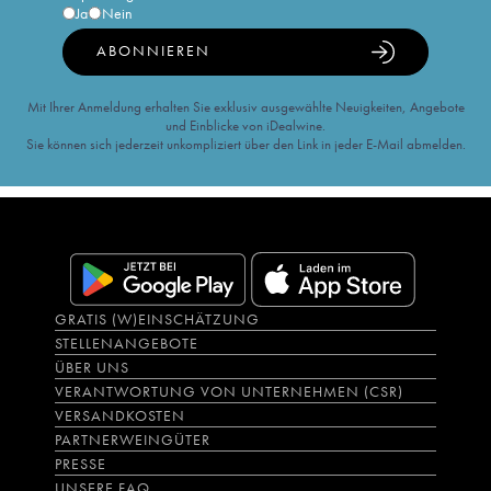
Ja
Nein
ABONNIEREN
Mit Ihrer Anmeldung erhalten Sie exklusiv ausgewählte Neuigkeiten, Angebote
und Einblicke von iDealwine.
Sie können sich jederzeit unkompliziert über den Link in jeder E-Mail abmelden.
GRATIS (W)EINSCHÄTZUNG
STELLENANGEBOTE
ÜBER UNS
VERANTWORTUNG VON UNTERNEHMEN (CSR)
VERSANDKOSTEN
PARTNERWEINGÜTER
PRESSE
UNSERE FAQ