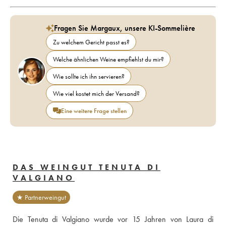
Fragen Sie Margaux, unsere KI-Sommelière
Zu welchem Gericht passt es?
Welche ähnlichen Weine empfiehlst du mir?
Wie sollte ich ihn servieren?
Wie viel kostet mich der Versand?
Eine weitere Frage stellen
DAS WEINGUT TENUTA DI
VALGIANO
★ Partnerweingut
Die Tenuta di Valgiano wurde vor 15 Jahren von Laura di 