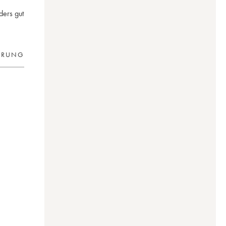
ders gut
ERUNG