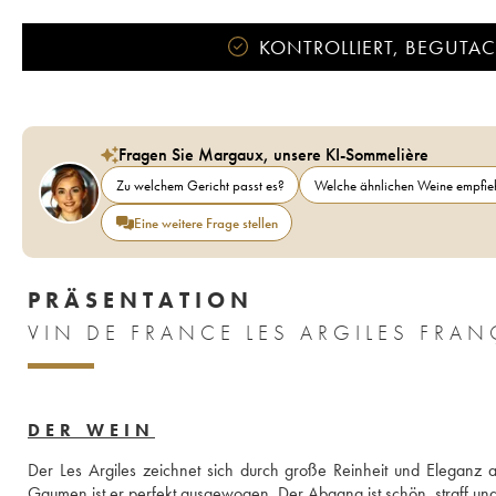
KONTROLLIERT, BEGUTACH
Fragen Sie Margaux, unsere KI-Sommelière
Zu welchem Gericht passt es?
Welche ähnlichen Weine empfieh
Eine weitere Frage stellen
PRÄSENTATION
DER WEIN
Der Les Argiles zeichnet sich durch große Reinheit und Eleganz a
Gaumen ist er perfekt ausgewogen. Der Abgang ist schön, straff und