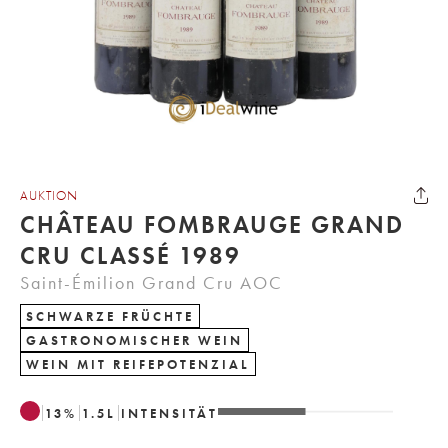
AUKTION
CHÂTEAU FOMBRAUGE GRAND
CRU CLASSÉ 1989
Saint-Émilion Grand Cru AOC
SCHWARZE FRÜCHTE
GASTRONOMISCHER WEIN
WEIN MIT REIFEPOTENZIAL
13
%
1.5
L
INTENSITÄT