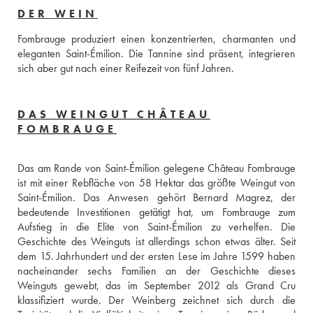
DER WEIN
Fombrauge produziert einen konzentrierten, charmanten und 
eleganten Saint-Émilion. Die Tannine sind präsent, integrieren 
sich aber gut nach einer Reifezeit von fünf Jahren.
DAS WEINGUT CHÂTEAU
FOMBRAUGE
Das am Rande von Saint-Émilion gelegene Château Fombrauge 
ist mit einer Rebfläche von 58 Hektar das größte Weingut von 
Saint-Émilion. Das Anwesen gehört Bernard Magrez, der 
bedeutende Investitionen getätigt hat, um Fombrauge zum 
Aufstieg in die Elite von Saint-Émilion zu verhelfen. Die 
Geschichte des Weinguts ist allerdings schon etwas älter. Seit 
dem 15. Jahrhundert und der ersten Lese im Jahre 1599 haben 
nacheinander sechs Familien an der Geschichte dieses 
Weinguts gewebt, das im September 2012 als Grand Cru 
klassifiziert wurde. Der Weinberg zeichnet sich durch die 