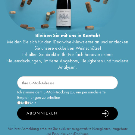
Bleiben Sie mit uns in Kontakt
Melden Sie sich für den iDealwine-Newsletter an und entdecken
Sie unsere exklusiven Weinschätze!
Erhalten Sie direkt in Ihr Postfach handverlesene
Neuentdeckungen, limitierte Angebote, Neuigkeiten und fundierte
Analysen.
Ich stimme dem E-Mail-Tracking zu, um personalisierte
Empfehlungen zu erhalten
Ja
Nein
ABONNIEREN
Mit Ihrer Anmeldung erhalten Sie exklusiv ausgewählte Neuigkeiten, Angebote
und Einblicke von iDealwine.