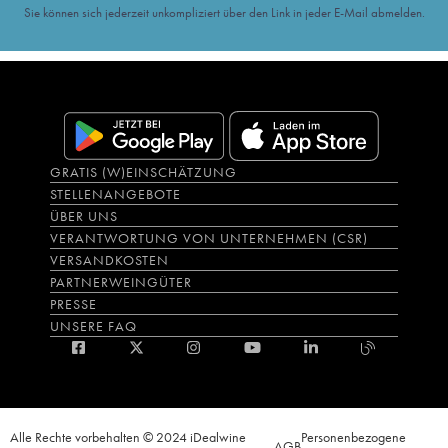
Sie können sich jederzeit unkompliziert über den Link in jeder E-Mail abmelden.
GRATIS (W)EINSCHÄTZUNG
STELLENANGEBOTE
ÜBER UNS
VERANTWORTUNG VON UNTERNEHMEN (CSR)
VERSANDKOSTEN
PARTNERWEINGÜTER
PRESSE
UNSERE FAQ
Alle Rechte vorbehalten © 2024 iDealwine
Personenbezogene
AGB