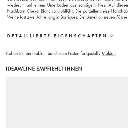
wiederum auf einem Unterboden aus sandigem Kies. Auf diesem 
Nachbarn Cheval Blanc so wohlfühlt. Die parzellenweise Handhabung
Weine fast zwei Jahre lang in Barriques. Der Anteil an neuen Fässe
DETAILLIERTE EIGENSCHAFTEN
Haben Sie ein Problem bei diesem Posten festgestellt?
Melden
IDEAWLINE EMPFIEHLT IHNEN