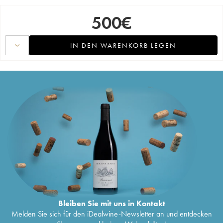
500
€
IN DEN WARENKORB LEGEN
Bleiben Sie mit uns in Kontakt
Melden Sie sich für den iDealwine-Newsletter an und entdecken