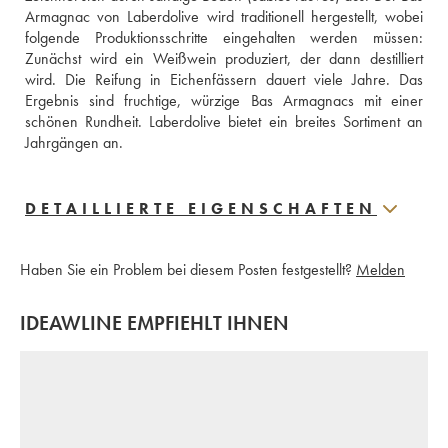
Armagnac von Laberdolive wird traditionell hergestellt, wobei 
folgende Produktionsschritte eingehalten werden müssen: 
Zunächst wird ein Weißwein produziert, der dann destilliert 
wird. Die Reifung in Eichenfässern dauert viele Jahre. Das 
Ergebnis sind fruchtige, würzige Bas Armagnacs mit einer 
schönen Rundheit. Laberdolive bietet ein breites Sortiment an 
Jahrgängen an.
DETAILLIERTE EIGENSCHAFTEN
Haben Sie ein Problem bei diesem Posten festgestellt?
Melden
IDEAWLINE EMPFIEHLT IHNEN