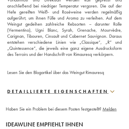
anschließend bei niedriger Temperatur vergoren. Die auf der 
Hefe gereiften Weiß- und Roséweine werden regelmäßig 
aufgerührt, um ihnen Fülle und Aroma zu verleihen. Auf dem 
Weingut gedeihen zahlreiche Rebsorten – darunter Rolle 
(Vermentino), Ugni Blanc, Syrah, Grenache, Mourvèdre, 
Carignan, Tibouren, Cinsault und Cabernet Sauvignon. Daraus 
entstehen verschiedene Linien wie „Classique“, „R“ und 
„Quintessence“, die jeweils eine ganz eigene Ausdrucksform 
des Terroirs und der Handschrift von Rimauresq verkörpern. 
Lesen Sie den Blogartikel über das Weingut Rimauresq
DETAILLIERTE EIGENSCHAFTEN
Haben Sie ein Problem bei diesem Posten festgestellt?
Melden
IDEAWLINE EMPFIEHLT IHNEN