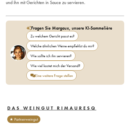
und ihn mit Gerichten in Sauce zu servieren.
Fragen Sie Margaux, unsere KI-Sommelière
Zu welchem Gericht passt es?
Welche ähnlichen Weine empfiehlst du mir?
Wie sollte ich ihn servieren?
Wie viel kostet mich der Versand?
Eine weitere Frage stellen
DAS WEINGUT RIMAURESQ
★ Partnerweingut