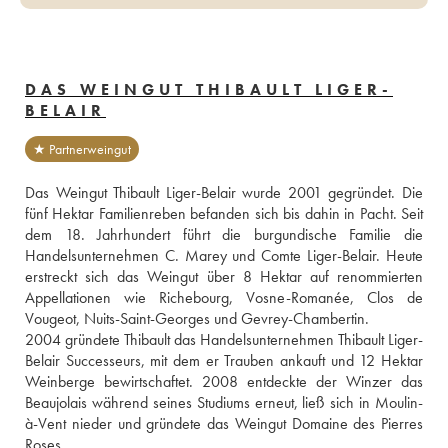
DAS WEINGUT THIBAULT LIGER-
BELAIR
★ Partnerweingut
Das Weingut Thibault Liger-Belair wurde 2001 gegründet. Die 
fünf Hektar Familienreben befanden sich bis dahin in Pacht. Seit 
dem 18. Jahrhundert führt die burgundische Familie die 
Handelsunternehmen C. Marey und Comte Liger-Belair. Heute 
erstreckt sich das Weingut über 8 Hektar auf renommierten 
Appellationen wie Richebourg, Vosne-Romanée, Clos de 
Vougeot, Nuits-Saint-Georges und Gevrey-Chambertin.
2004 gründete Thibault das Handelsunternehmen Thibault Liger-
Belair Successeurs, mit dem er Trauben ankauft und 12 Hektar 
Weinberge bewirtschaftet. 2008 entdeckte der Winzer das 
Beaujolais während seines Studiums erneut, ließ sich in Moulin-
à-Vent nieder und gründete das Weingut Domaine des Pierres 
Roses.