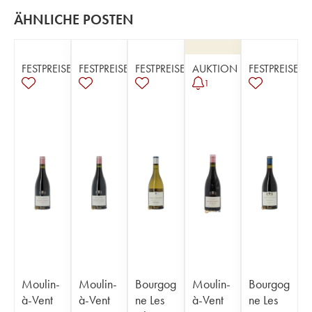
ÄHNLICHE POSTEN
FESTPREISE
FESTPREISE
FESTPREISE
AUKTION
FESTPREISE
1
Moulin-
Moulin-
Bourgog
Moulin-
Bourgog
à-Vent
à-Vent
ne Les
à-Vent
ne Les