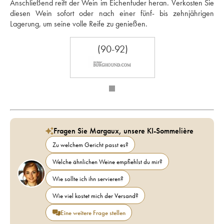
Anschließend reift der Wein im Eichenfuder heran. Verkosten Sie 
diesen Wein sofort oder nach einer fünf- bis zehnjährigen 
Lagerung, um seine volle Reife zu genießen.
(90-92)
Fragen Sie Margaux, unsere KI-Sommelière
Zu welchem Gericht passt es?
Welche ähnlichen Weine empfiehlst du mir?
Wie sollte ich ihn servieren?
Wie viel kostet mich der Versand?
Eine weitere Frage stellen