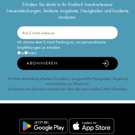
Erhalten Sie direkt in Ihr Postfach handverlesene
Neuentdeckungen, limitierte Angebote, Neuigkeiten und fundierte
Analysen.
Ich stimme dem E-Mail-Tracking zu, um personalisierte
Empfehlungen zu erhalten
Ja
Nein
ABONNIEREN
Mit Ihrer Anmeldung erhalten Sie exklusiv ausgewählte Neuigkeiten, Angebote
und Einblicke von iDealwine.
Sie können sich jederzeit unkompliziert über den Link in jeder E-Mail abmelden.