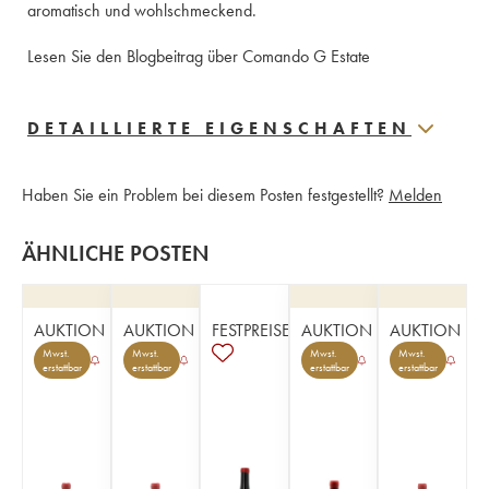
aromatisch und wohlschmeckend.  
Lesen Sie den Blogbeitrag über Comando G Estate
DETAILLIERTE EIGENSCHAFTEN
Haben Sie ein Problem bei diesem Posten festgestellt?
Melden
ÄHNLICHE POSTEN
AUKTION
AUKTION
FESTPREISE
AUKTION
AUKTION
Mwst.
Mwst.
Mwst.
Mwst.
erstattbar
erstattbar
erstattbar
erstattbar