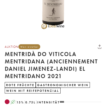
AUKTION
Mwst. erstattbar
MENTRIDÀ DO VITICOLA
MENTRIDANA (ANCIENNEMENT
DANIEL JIMENEZ-LANDI) EL
MENTRIDANO 2021
ROTE FRÜCHTE
GASTRONOMISCHER WEIN
WEIN MIT REIFEPOTENZIAL
A
15
%
0.75
L
INTENSITÄT