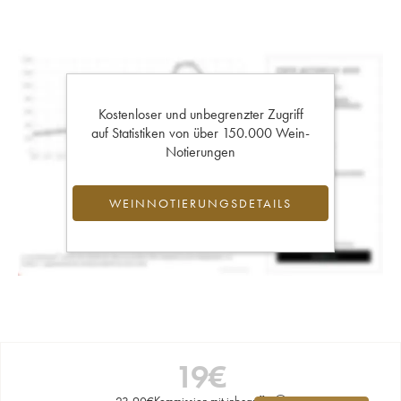
Kostenloser und unbegrenzter Zugriff
auf Statistiken von über 150.000 Wein-
Notierungen
WEINNOTIERUNGSDETAILS
19
€
23,90
€
Kommission mit inbegriffen