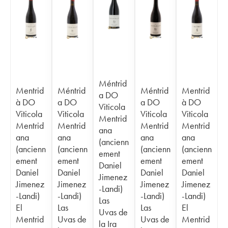
Méntrid
Mentrid
Méntrid
Méntrid
Mentrid
a DO
à DO
a DO
a DO
à DO
Viticola
Viticola
Viticola
Viticola
Viticola
Mentrid
Mentrid
Mentrid
Mentrid
Mentrid
ana
ana
ana
ana
ana
(ancienn
(ancienn
(ancienn
(ancienn
(ancienn
ement
ement
ement
ement
ement
Daniel
Daniel
Daniel
Daniel
Daniel
Jimenez
Jimenez
Jimenez
Jimenez
Jimenez
-Landi)
-Landi)
-Landi)
-Landi)
-Landi)
Las
El
Las
Las
El
Uvas de
Mentrid
Uvas de
Uvas de
Mentrid
la Ira