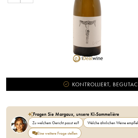
KONTROLLIERT, BEGUTACH
Fragen Sie Margaux, unsere KI-Sommelière
Zu welchem Gericht passt es?
Welche ähnlichen Weine empfieh
Eine weitere Frage stellen