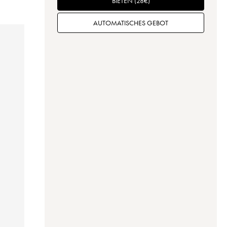
BIETEN
(
28
€
)
AUTOMATISCHES GEBOT