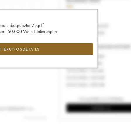
und unbegrenzter Zugriff
 über 150.000 Wein-Notierungen
IERUNGSDETAILS