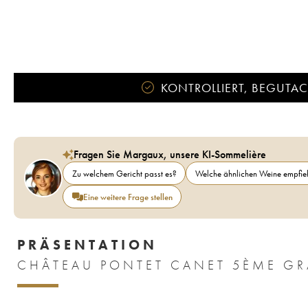
KONTROLLIERT, BEGUTACH
Fragen Sie Margaux, unsere KI-Sommelière
Zu welchem Gericht passt es?
Welche ähnlichen Weine empfieh
Eine weitere Frage stellen
PRÄSENTATION