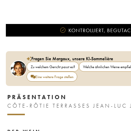
KONTROLLIERT, BEGUTACH
Fragen Sie Margaux, unsere KI-Sommelière
Zu welchem Gericht passt es?
Welche ähnlichen Weine empfieh
Eine weitere Frage stellen
PRÄSENTATION
CÔTE-RÔTIE TERRASSES JEAN-LUC