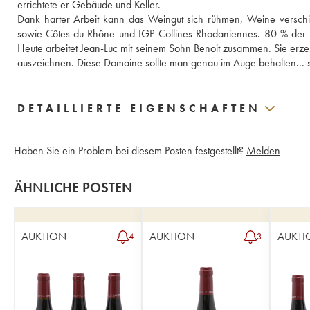
errichtete er Gebäude und Keller. 
Dank harter Arbeit kann das Weingut sich rühmen, Weine verschi
sowie Côtes-du-Rhône und IGP Collines Rhodaniennes. 80 % der P
Heute arbeitet Jean-Luc mit seinem Sohn Benoit zusammen. Sie erze
auszeichnen. Diese Domaine sollte man genau im Auge behalten... 
DETAILLIERTE EIGENSCHAFTEN
Haben Sie ein Problem bei diesem Posten festgestellt?
Melden
ÄHNLICHE POSTEN
AUKTION
AUKTION
AUKTI
4
3