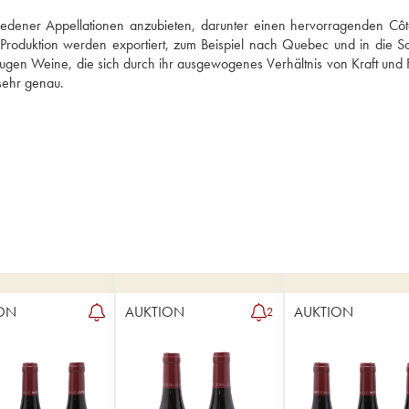
edener Appellationen anzubieten, darunter einen hervorragenden Côte
roduktion werden exportiert, zum Beispiel nach Quebec und in die Sc
ugen Weine, die sich durch ihr ausgewogenes Verhältnis von Kraft und F
sehr genau.
ON
AUKTION
AUKTION
2