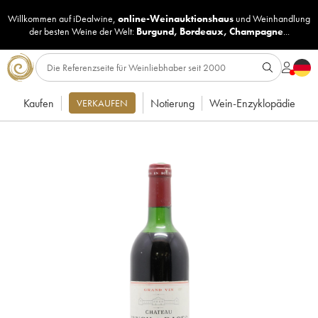
Willkommen auf iDealwine,
online-Weinauktionshaus
und
Weinhandlung
der besten Weine der Welt:
Burgund
,
Bordeaux
,
Champagne
...
Kaufen
Notierung
Wein-Enzyklopädie
VERKAUFEN