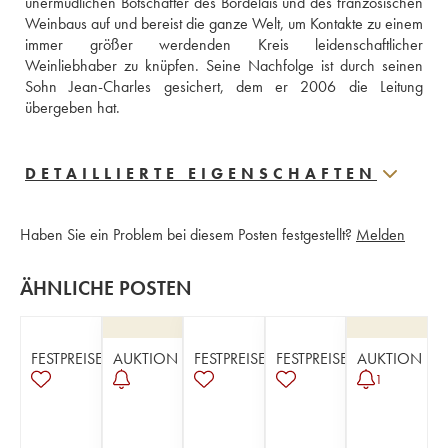
unermüdlichen Botschafter des Bordelais und des französischen 
Weinbaus auf und bereist die ganze Welt, um Kontakte zu einem 
immer größer werdenden Kreis leidenschaftlicher 
Weinliebhaber zu knüpfen. Seine Nachfolge ist durch seinen 
Sohn Jean-Charles gesichert, dem er 2006 die Leitung 
übergeben hat.
DETAILLIERTE EIGENSCHAFTEN
Haben Sie ein Problem bei diesem Posten festgestellt?
Melden
ÄHNLICHE POSTEN
FESTPREISE
AUKTION
FESTPREISE
FESTPREISE
AUKTION
1