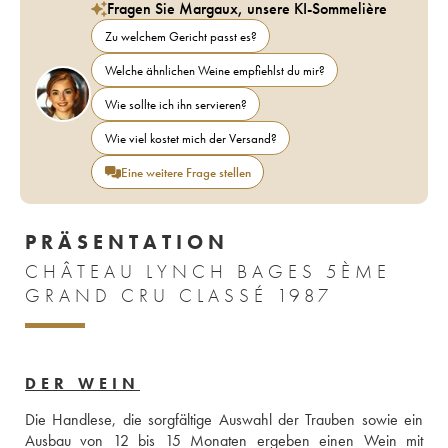
Fragen Sie Margaux, unsere KI-Sommelière
Zu welchem Gericht passt es?
Welche ähnlichen Weine empfiehlst du mir?
Wie sollte ich ihn servieren?
Wie viel kostet mich der Versand?
Eine weitere Frage stellen
PRÄSENTATION
CHÂTEAU LYNCH BAGES 5ÈME
GRAND CRU CLASSÉ 1987
DER WEIN
Die Handlese, die sorgfältige Auswahl der Trauben sowie ein 
Ausbau von 12 bis 15 Monaten ergeben einen Wein mit 