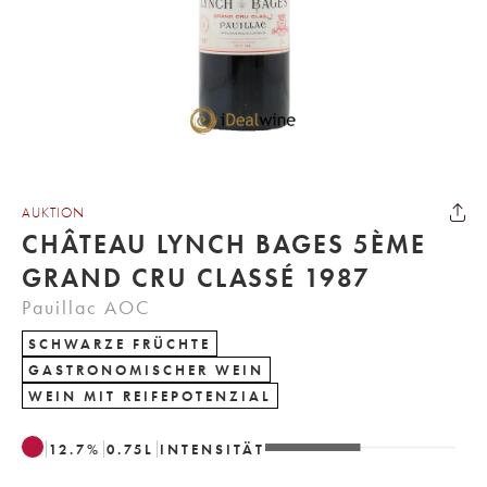
AUKTION
CHÂTEAU LYNCH BAGES 5ÈME
GRAND CRU CLASSÉ 1987
Pauillac AOC
SCHWARZE FRÜCHTE
GASTRONOMISCHER WEIN
WEIN MIT REIFEPOTENZIAL
12.7
%
0.75
L
INTENSITÄT