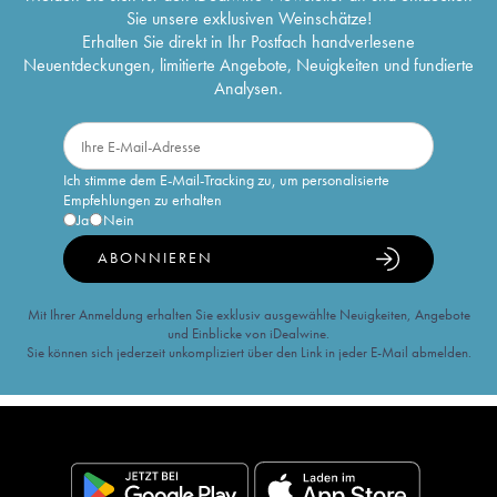
Sie unsere exklusiven Weinschätze!
Erhalten Sie direkt in Ihr Postfach handverlesene
Neuentdeckungen, limitierte Angebote, Neuigkeiten und fundierte
Analysen.
Ich stimme dem E-Mail-Tracking zu, um personalisierte
Empfehlungen zu erhalten
Ja
Nein
ABONNIEREN
Mit Ihrer Anmeldung erhalten Sie exklusiv ausgewählte Neuigkeiten, Angebote
und Einblicke von iDealwine.
Sie können sich jederzeit unkompliziert über den Link in jeder E-Mail abmelden.