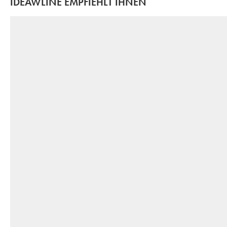
IDEAWLINE EMPFIEHLT IHNEN