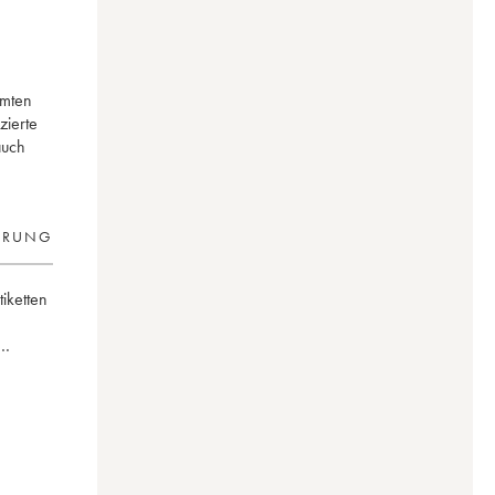
hmten
zierte
auch
ERUNG
tiketten