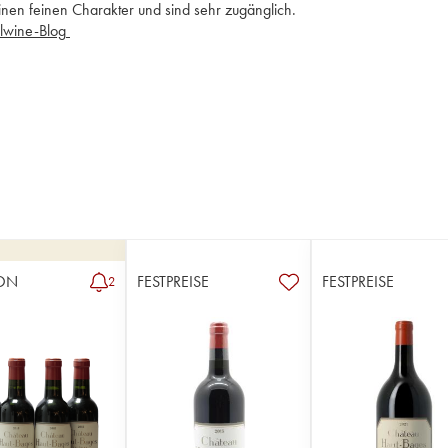
einen feinen Charakter und sind sehr zugänglich. 
Lesen Sie den Artikel im iDealwine-Blog 
ON
FESTPREISE
FESTPREISE
2