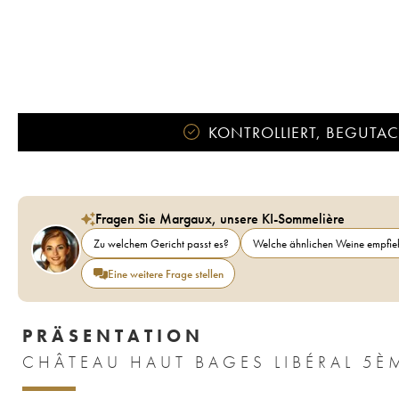
KONTROLLIERT, BEGUTACH
Fragen Sie Margaux, unsere KI-Sommelière
Zu welchem Gericht passt es?
Welche ähnlichen Weine empfieh
Eine weitere Frage stellen
PRÄSENTATION