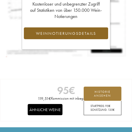
Kostenloser und unbegrenzter Zugriff
auf Statistiken von über 150.000 Wein-
Notierungen
WEINNOTIERUNGSDETAILS
95
€
HISTORIE
ANSEHEN
119,51
€
Kommission mit inbegriffen
STARTPREIS:
95
€
ÄHNLICHE WEINE
SCHÄTZUNG:
135
€