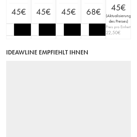
45
€
45
€
45
€
45
€
68
€
(
Aktualisierung
des Preises
)
Preis pro Einheit
22,50
€
IDEAWLINE EMPFIEHLT IHNEN