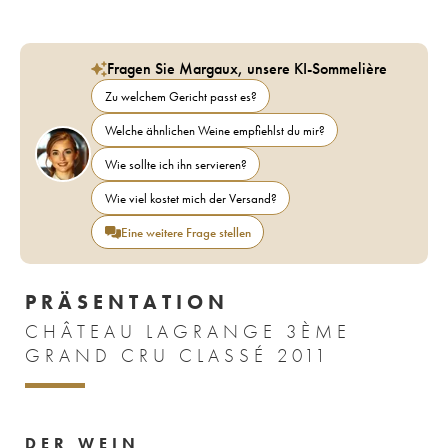
Fragen Sie Margaux, unsere KI-Sommelière
Zu welchem Gericht passt es?
Welche ähnlichen Weine empfiehlst du mir?
Wie sollte ich ihn servieren?
Wie viel kostet mich der Versand?
Eine weitere Frage stellen
PRÄSENTATION
CHÂTEAU LAGRANGE 3ÈME
GRAND CRU CLASSÉ 2011
DER WEIN