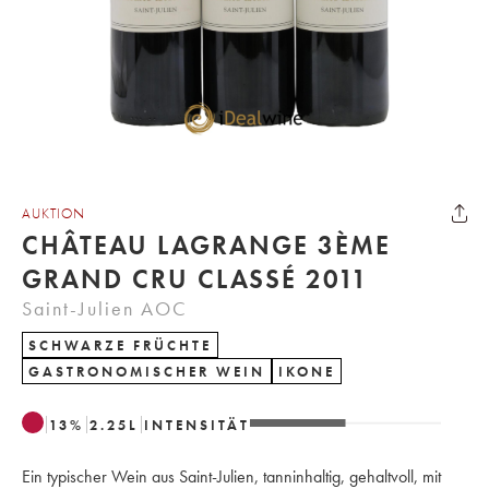
AUKTION
CHÂTEAU LAGRANGE 3ÈME
GRAND CRU CLASSÉ 2011
Saint-Julien AOC
SCHWARZE FRÜCHTE
GASTRONOMISCHER WEIN
IKONE
13
%
2.25
L
INTENSITÄT
Ein typischer Wein aus Saint-Julien, tanninhaltig, gehaltvoll, mit