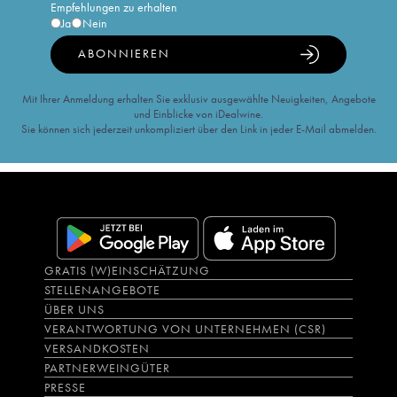
Empfehlungen zu erhalten
Ja
Nein
ABONNIEREN
Mit Ihrer Anmeldung erhalten Sie exklusiv ausgewählte Neuigkeiten, Angebote
und Einblicke von iDealwine.
Sie können sich jederzeit unkompliziert über den Link in jeder E-Mail abmelden.
GRATIS (W)EINSCHÄTZUNG
STELLENANGEBOTE
ÜBER UNS
VERANTWORTUNG VON UNTERNEHMEN (CSR)
VERSANDKOSTEN
PARTNERWEINGÜTER
PRESSE