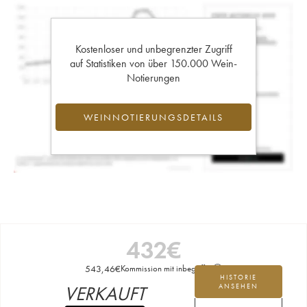
Kostenloser und unbegrenzter Zugriff
auf Statistiken von über 150.000 Wein-
Notierungen
WEINNOTIERUNGSDETAILS
432
€
543,46
€
Kommission mit inbegriffen
HISTORIE
VERKAUFT
ANSEHEN