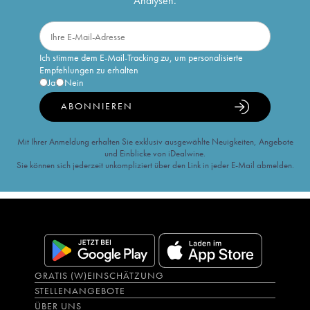
Analysen.
Ich stimme dem E-Mail-Tracking zu, um personalisierte
Empfehlungen zu erhalten
Ja
Nein
ABONNIEREN
Mit Ihrer Anmeldung erhalten Sie exklusiv ausgewählte Neuigkeiten, Angebote
und Einblicke von iDealwine.
Sie können sich jederzeit unkompliziert über den Link in jeder E-Mail abmelden.
GRATIS (W)EINSCHÄTZUNG
STELLENANGEBOTE
ÜBER UNS