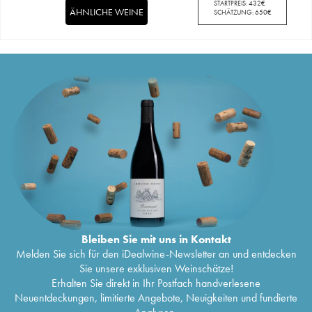
STARTPREIS:
432
€
ÄHNLICHE WEINE
SCHÄTZUNG:
650
€
Bleiben Sie mit uns in Kontakt
Melden Sie sich für den iDealwine-Newsletter an und entdecken
Sie unsere exklusiven Weinschätze!
Erhalten Sie direkt in Ihr Postfach handverlesene
Neuentdeckungen, limitierte Angebote, Neuigkeiten und fundierte