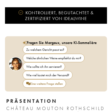
KONTROLLIERT, BEGUTACHTET &
ZERTIFIZIERT VON IDEALWINE
Fragen Sie Margaux, unsere KI-Sommelière
Zu welchem Gericht passt es?
Welche ähnlichen Weine empfiehlst du mir?
Wie sollte ich ihn servieren?
Wie viel kostet mich der Versand?
Eine weitere Frage stellen
PRÄSENTATION
CHÂTEAU MOUTON ROTHSCHILD