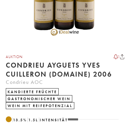
AUKTION
1
CONDRIEU AYGUETS YVES
CUILLERON (DOMAINE) 2006
Condrieu AOC
KANDIERTE FRÜCHTE
GASTRONOMISCHER WEIN
WEIN MIT REIFEPOTENZIAL
13.5
%
1.5
L
INTENSITÄT