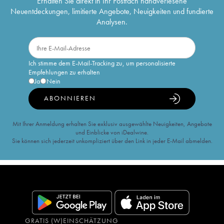
Erhalten Sie direkt in Ihr Postfach handverlesene
Neuentdeckungen, limitierte Angebote, Neuigkeiten und fundierte
Analysen.
Ich stimme dem E-Mail-Tracking zu, um personalisierte
Empfehlungen zu erhalten
Ja
Nein
ABONNIEREN
Mit Ihrer Anmeldung erhalten Sie exklusiv ausgewählte Neuigkeiten, Angebote
und Einblicke von iDealwine.
Sie können sich jederzeit unkompliziert über den Link in jeder E-Mail abmelden.
GRATIS (W)EINSCHÄTZUNG