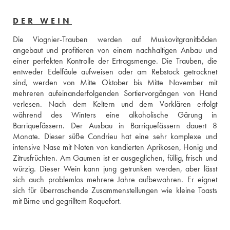
DER WEIN
Die Viognier-Trauben werden auf Muskovitgranitböden 
angebaut und profitieren von einem nachhaltigen Anbau und 
einer perfekten Kontrolle der Ertragsmenge. Die Trauben, die 
entweder Edelfäule aufweisen oder am Rebstock getrocknet 
sind, werden von Mitte Oktober bis Mitte November mit 
mehreren aufeinanderfolgenden Sortiervorgängen von Hand 
verlesen. Nach dem Keltern und dem Vorklären erfolgt 
während des Winters eine alkoholische Gärung in 
Barriquefässern. Der Ausbau in Barriquefässern dauert 8 
Monate. Dieser süße Condrieu hat eine sehr komplexe und 
intensive Nase mit Noten von kandierten Aprikosen, Honig und 
Zitrusfrüchten. Am Gaumen ist er ausgeglichen, füllig, frisch und 
würzig. Dieser Wein kann jung getrunken werden, aber lässt 
sich auch problemlos mehrere Jahre aufbewahren. Er eignet 
sich für überraschende Zusammenstellungen wie kleine Toasts 
mit Birne und gegrilltem Roquefort.