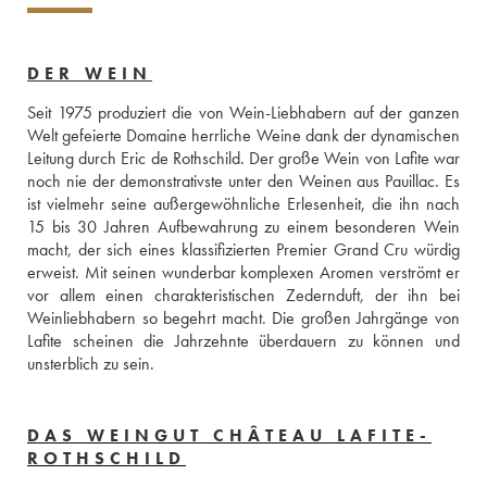
DER WEIN
Seit 1975 produziert die von Wein-Liebhabern auf der ganzen 
Welt gefeierte Domaine herrliche Weine dank der dynamischen 
Leitung durch Eric de Rothschild. Der große Wein von Lafite war 
noch nie der demonstrativste unter den Weinen aus Pauillac. Es 
ist vielmehr seine außergewöhnliche Erlesenheit, die ihn nach 
15 bis 30 Jahren Aufbewahrung zu einem besonderen Wein 
macht, der sich eines klassifizierten Premier Grand Cru würdig 
erweist. Mit seinen wunderbar komplexen Aromen verströmt er 
vor allem einen charakteristischen Zedernduft, der ihn bei 
Weinliebhabern so begehrt macht. Die großen Jahrgänge von 
Lafite scheinen die Jahrzehnte überdauern zu können und 
unsterblich zu sein.
DAS WEINGUT CHÂTEAU LAFITE-
ROTHSCHILD