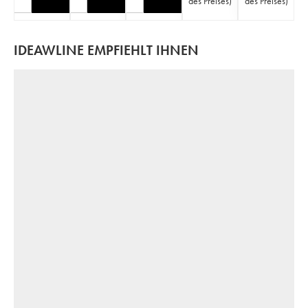
des Preises
)
des Preises
)
IDEAWLINE EMPFIEHLT IHNEN