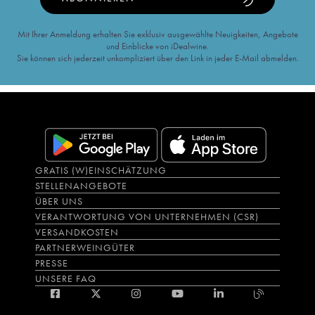
Mit Ihrer Anmeldung erhalten Sie exklusiv ausgewählte Neuigkeiten, Angebote
und Einblicke von iDealwine.
Sie können sich jederzeit unkompliziert über den Link in jeder E-Mail abmelden.
GRATIS (W)EINSCHÄTZUNG
STELLENANGEBOTE
ÜBER UNS
VERANTWORTUNG VON UNTERNEHMEN (CSR)
VERSANDKOSTEN
PARTNERWEINGÜTER
PRESSE
UNSERE FAQ