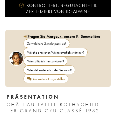
KONTROLLIERT, BEGUTACHTET &
ZERTIFIZIERT VON IDEALWINE
Fragen Sie Margaux, unsere KI-Sommelière
Zu welchem Gericht passt es?
Welche ähnlichen Weine empfiehlst du mir?
Wie sollte ich ihn servieren?
Wie viel kostet mich der Versand?
Eine weitere Frage stellen
PRÄSENTATION
CHÂTEAU LAFITE ROTHSCHILD
1ER GRAND CRU CLASSÉ 1982