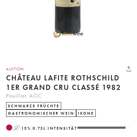
AUKTION
CHÂTEAU LAFITE ROTHSCHILD
1ER GRAND CRU CLASSÉ 1982
Pauillac AOC
SCHWARZE FRÜCHTE
GASTRONOMISCHER WEIN
IKONE
A
13
%
0.75
L
INTENSITÄT