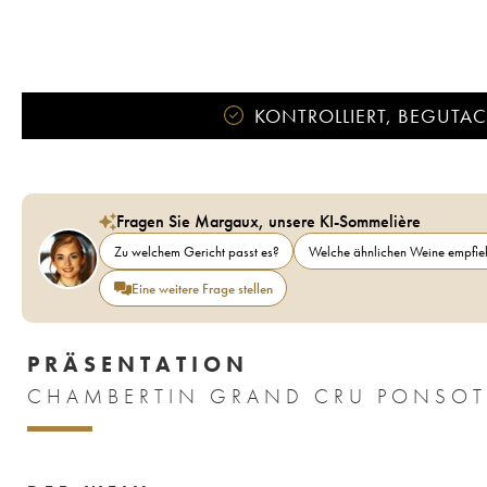
KONTROLLIERT, BEGUTACH
Fragen Sie Margaux, unsere KI-Sommelière
Zu welchem Gericht passt es?
Welche ähnlichen Weine empfieh
Eine weitere Frage stellen
PRÄSENTATION
CHAMBERTIN GRAND CRU PONSOT