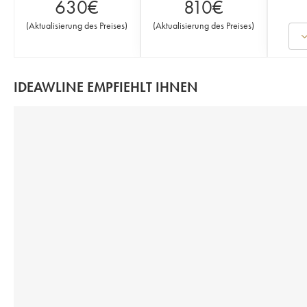
630
€
810
€
(
Aktualisierung des Preises
)
(
Aktualisierung des Preises
)
IDEAWLINE EMPFIEHLT IHNEN