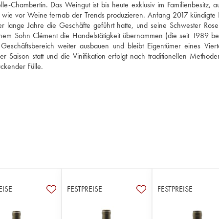
Chambertin. Das Weingut ist bis heute exklusiv im Familienbesitz, aufg
 wie vor Weine fernab der Trends produzieren. Anfang 2017 kündigte L
er lange Jahre die Geschäfte geführt hatte, und seine Schwester Rose
inem Sohn Clément die Handelstätigkeit übernommen (die seit 1989 bet
Geschäftsbereich weiter ausbauen und bleibt Eigentümer eines Vierte
r Saison statt und die Vinifikation erfolgt nach traditionellen Methode
ckender Fülle.
EISE
FESTPREISE
FESTPREISE