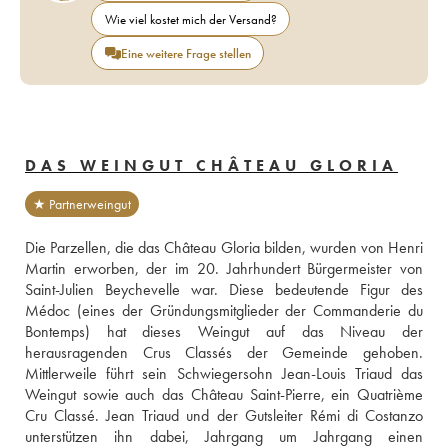
Wie viel kostet mich der Versand?
Eine weitere Frage stellen
DAS WEINGUT CHÂTEAU GLORIA
★ Partnerweingut
Die Parzellen, die das Château Gloria bilden, wurden von Henri 
Martin erworben, der im 20. Jahrhundert Bürgermeister von 
Saint-Julien Beychevelle war. Diese bedeutende Figur des 
Médoc (eines der Gründungsmitglieder der Commanderie du 
Bontemps) hat dieses Weingut auf das Niveau der 
herausragenden Crus Classés der Gemeinde gehoben. 
Mittlerweile führt sein Schwiegersohn Jean-Louis Triaud das 
Weingut sowie auch das Château Saint-Pierre, ein Quatrième 
Cru Classé. Jean Triaud und der Gutsleiter Rémi di Costanzo 
unterstützen ihn dabei, Jahrgang um Jahrgang einen 