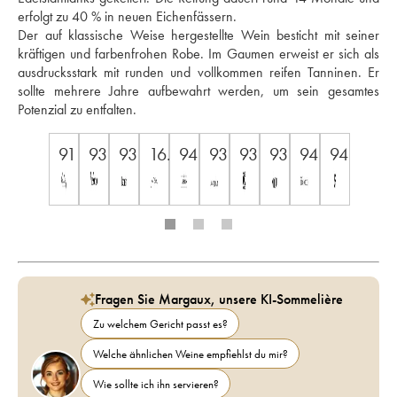
erfolgt zu 40 % in neuen Eichenfässern. 
Der auf klassische Weise hergestellte Wein besticht mit seiner 
kräftigen und farbenfrohen Robe. Im Gaumen erweist er sich als 
ausdrucksstark mit runden und vollkommen reifen Tanninen. Er 
sollte mehrere Jahre aufbewahrt werden, um sein gesamtes 
Potenzial zu entfalten.
91
93
93
16.5
94
93
93
93
94
94
Fragen Sie Margaux, unsere KI-Sommelière
Zu welchem Gericht passt es?
Welche ähnlichen Weine empfiehlst du mir?
Wie sollte ich ihn servieren?