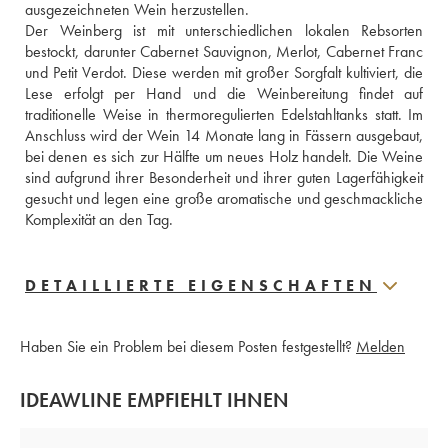
ausgezeichneten Wein herzustellen. 
Der Weinberg ist mit unterschiedlichen lokalen Rebsorten 
bestockt, darunter Cabernet Sauvignon, Merlot, Cabernet Franc 
und Petit Verdot. Diese werden mit großer Sorgfalt kultiviert, die 
Lese erfolgt per Hand und die Weinbereitung findet auf 
traditionelle Weise in thermoregulierten Edelstahltanks statt. Im 
Anschluss wird der Wein 14 Monate lang in Fässern ausgebaut, 
bei denen es sich zur Hälfte um neues Holz handelt. Die Weine 
sind aufgrund ihrer Besonderheit und ihrer guten Lagerfähigkeit 
gesucht und legen eine große aromatische und geschmackliche 
Komplexität an den Tag.
DETAILLIERTE EIGENSCHAFTEN
Haben Sie ein Problem bei diesem Posten festgestellt?
Melden
IDEAWLINE EMPFIEHLT IHNEN