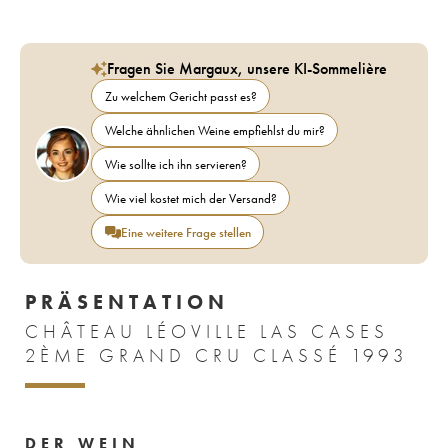
Fragen Sie Margaux, unsere KI-Sommelière
Zu welchem Gericht passt es?
Welche ähnlichen Weine empfiehlst du mir?
Wie sollte ich ihn servieren?
Wie viel kostet mich der Versand?
Eine weitere Frage stellen
PRÄSENTATION
CHÂTEAU LÉOVILLE LAS CASES
2ÈME GRAND CRU CLASSÉ 1993
DER WEIN