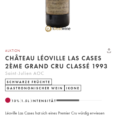
AUKTION
CHÂTEAU LÉOVILLE LAS CASES
2ÈME GRAND CRU CLASSÉ 1993
Saint-Julien AOC
SCHWARZE FRÜCHTE
GASTRONOMISCHER WEIN
IKONE
13
%
1.5
L
INTENSITÄT
Léoville Las Cases hat sich eines Premier Cru würdig erwiesen