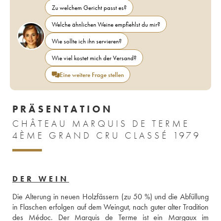
Zu welchem Gericht passt es?
Welche ähnlichen Weine empfiehlst du mir?
Wie sollte ich ihn servieren?
Wie viel kostet mich der Versand?
Eine weitere Frage stellen
PRÄSENTATION
CHÂTEAU MARQUIS DE TERME
4ÈME GRAND CRU CLASSÉ 1979
DER WEIN
Die Alterung in neuen Holzfässern (zu 50 %) und die Abfüllung 
in Flaschen erfolgen auf dem Weingut, nach guter alter Tradition 
des Médoc. Der Marquis de Terme ist ein Margaux im 