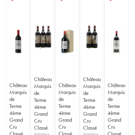
Château
Château
Château
Château
Château
Marquis
Marquis
Marquis
Marquis
Marquis
de
de
de
de
de
Terme
Terme
Terme
Terme
Terme
4ème
4ème
4ème
4ème
4ème
Grand
Grand
Grand
Grand
Grand
Cru
Cru
Cru
Cru
Cru
Classé
Classé
Classé
Classé
Classé
Margaux
Margaux