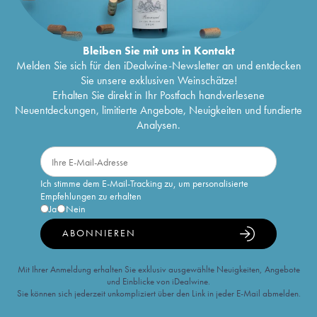
Bleiben Sie mit uns in Kontakt
Melden Sie sich für den iDealwine-Newsletter an und entdecken
Sie unsere exklusiven Weinschätze!
Erhalten Sie direkt in Ihr Postfach handverlesene
Neuentdeckungen, limitierte Angebote, Neuigkeiten und fundierte
Analysen.
Ich stimme dem E-Mail-Tracking zu, um personalisierte
Empfehlungen zu erhalten
Ja
Nein
ABONNIEREN
Mit Ihrer Anmeldung erhalten Sie exklusiv ausgewählte Neuigkeiten, Angebote
und Einblicke von iDealwine.
Sie können sich jederzeit unkompliziert über den Link in jeder E-Mail abmelden.