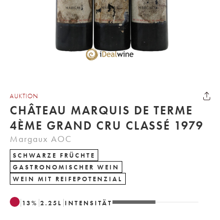
AUKTION
CHÂTEAU MARQUIS DE TERME
4ÈME GRAND CRU CLASSÉ 1979
Margaux AOC
SCHWARZE FRÜCHTE
GASTRONOMISCHER WEIN
WEIN MIT REIFEPOTENZIAL
13
%
2.25
L
INTENSITÄT