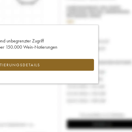
und unbegrenzter Zugriff
 über 150.000 Wein-Notierungen
IERUNGSDETAILS