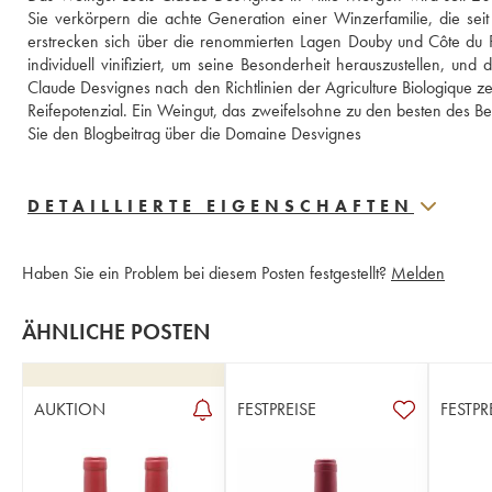
Sie verkörpern die achte Generation einer Winzerfamilie, die se
erstrecken sich über die renommierten Lagen Douby und Côte du Py,
individuell vinifiziert, um seine Besonderheit herauszustellen, un
Claude Desvignes nach den Richtlinien der Agriculture Biologique ze
Reifepotenzial. Ein Weingut, das zweifelsohne zu den besten des Be
Sie den Blogbeitrag über die Domaine Desvignes
DETAILLIERTE EIGENSCHAFTEN
Haben Sie ein Problem bei diesem Posten festgestellt?
Melden
ÄHNLICHE POSTEN
AUKTION
FESTPREISE
FESTPR