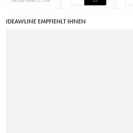
22,50
€
Preis pro Einheit
IDEAWLINE EMPFIEHLT IHNEN