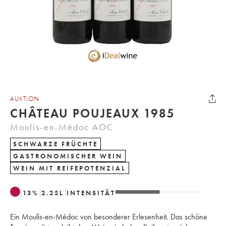
AUKTION
CHÂTEAU POUJEAUX 1985
Moulis-en-Médoc AOC
SCHWARZE FRÜCHTE
GASTRONOMISCHER WEIN
WEIN MIT REIFEPOTENZIAL
13
%
2.25
L
INTENSITÄT
Ein Moulis-en-Médoc von besonderer Erlesenheit. Das schöne