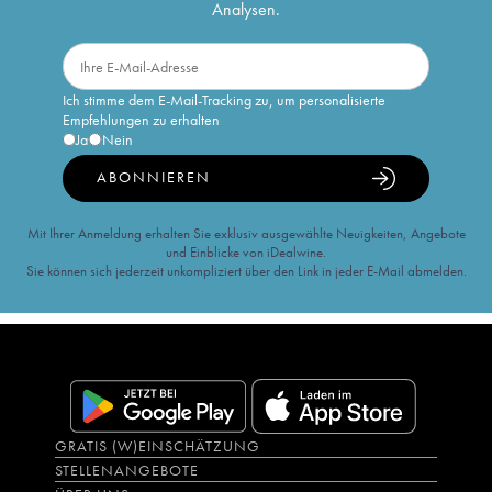
Analysen.
Ich stimme dem E-Mail-Tracking zu, um personalisierte
Empfehlungen zu erhalten
Ja
Nein
ABONNIEREN
Mit Ihrer Anmeldung erhalten Sie exklusiv ausgewählte Neuigkeiten, Angebote
und Einblicke von iDealwine.
Sie können sich jederzeit unkompliziert über den Link in jeder E-Mail abmelden.
GRATIS (W)EINSCHÄTZUNG
STELLENANGEBOTE