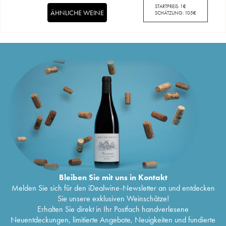
STARTPREIS:
1
€
ÄHNLICHE WEINE
SCHÄTZUNG:
105
€
Bleiben Sie mit uns in Kontakt
Melden Sie sich für den iDealwine-Newsletter an und entdecken
Sie unsere exklusiven Weinschätze!
Erhalten Sie direkt in Ihr Postfach handverlesene
Neuentdeckungen, limitierte Angebote, Neuigkeiten und fundierte