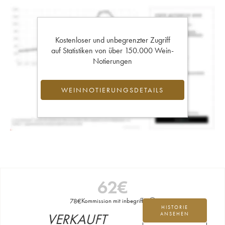
Kostenloser und unbegrenzter Zugriff
auf Statistiken von über 150.000 Wein-
Notierungen
WEINNOTIERUNGSDETAILS
62
€
78
€
Kommission mit inbegriffen
HISTORIE
VERKAUFT
ANSEHEN