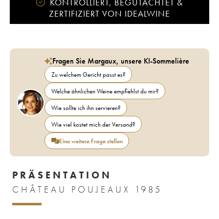
KONTROLLIERT, BEGUTACHTET &
ZERTIFIZIERT VON IDEALWINE
Fragen Sie Margaux, unsere KI-Sommelière
Zu welchem Gericht passt es?
Welche ähnlichen Weine empfiehlst du mir?
Wie sollte ich ihn servieren?
Wie viel kostet mich der Versand?
Eine weitere Frage stellen
PRÄSENTATION
CHÂTEAU POUJEAUX 1985