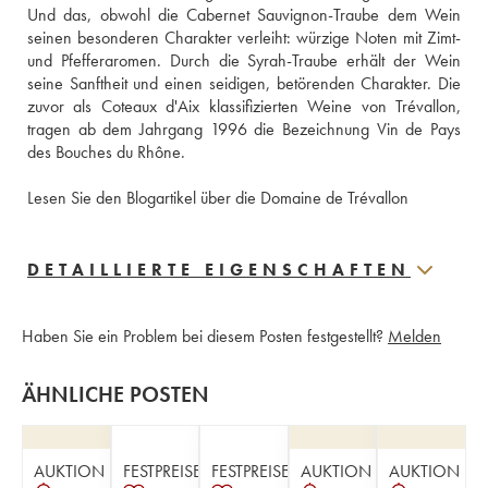
Und das, obwohl die Cabernet Sauvignon-Traube dem Wein 
seinen besonderen Charakter verleiht: würzige Noten mit Zimt- 
und Pfefferaromen. Durch die Syrah-Traube erhält der Wein 
seine Sanftheit und einen seidigen, betörenden Charakter. Die 
zuvor als Coteaux d'Aix klassifizierten Weine von Trévallon, 
tragen ab dem Jahrgang 1996 die Bezeichnung Vin de Pays 
des Bouches du Rhône. 
Lesen Sie den Blogartikel über die Domaine de Trévallon
DETAILLIERTE EIGENSCHAFTEN
Haben Sie ein Problem bei diesem Posten festgestellt?
Melden
ÄHNLICHE POSTEN
AUKTION
FESTPREISE
FESTPREISE
AUKTION
AUKTION