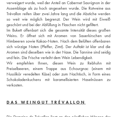
verweigert wurde, weil der Anteil an Cabernet Sauvignon in der 
Assemblage als zu hoch angesehen wurde. Die Rotweine aus 
Trévallon reifen über zwei Jahre lang und die Abstiche werden 
so weit wie möglich begrenzt. Der Wein wird mit Eiweiß 
geschönt und bei der Abfüllung in Flaschen nicht gefiltert. 
Im Bukett offenbart sich die gesamte Intensität dieses großen 
Weins. Er öffnet sich mit Aromen von Sauerkirschen und 
Himbeeren sowie Kakao-Noten. Nach dem Belüften offenbaren 
sich würzige Noten (Pfeffer, Zimt). Der Auftakt ist klar und die 
Aromen sind dieselben wie in der Nase. Die Tannine sind seidig 
und fein. Die Frische verleiht dem Wein Lebendigkeit. 
Wir empfehlen Ihnen, diesen Wein zu Rebhuhn mit 
Preiselbeeren, einem Trappe aus Echourgnac (einem mit 
Nusslikör veredelten Käse) oder zum Nachtisch, in Form eines 
Schokoladenkuchens mit karamellisierten Haselnüssen zu 
verkosten.
DAS WEINGUT TRÉVALLON
Die Domaine de Trévallon liegt an den nördlichen Hängen der 