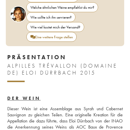
Welche ähnlichen Weine empfiehlst du mir?
Wie sollte ich ihn servieren?
Wie viel kostet mich der Versand?
Eine weitere Frage stellen
PRÄSENTATION
ALPILLES TRÉVALLON (DOMAINE
DE) ELOI DÜRRBACH 2015
DER WEIN
Dieser Wein ist eine Assemblage aus Syrah und Cabernet 
Sauvignon zu gleichen Teilen. Eine originelle Kreation für die 
Appellation die dazu führte, dass Eloi Dürrbach von der INAO 
die Anerkennung seines Weins als AOC Baux de Provence 