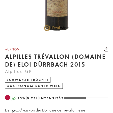
AUKTION
ALPILLES TRÉVALLON (DOMAINE
DE) ELOI DÜRRBACH 2015
Alpilles IGP
SCHWARZE FRÜCHTE
GASTRONOMISCHER WEIN
A
13
%
0.75
L
INTENSITÄT
Der
grand von
von der Domaine de Trévallon, eine