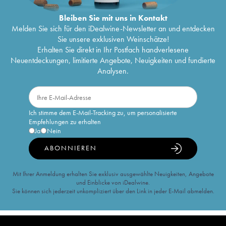
Bleiben Sie mit uns in Kontakt
Melden Sie sich für den iDealwine-Newsletter an und entdecken
Sie unsere exklusiven Weinschätze!
Erhalten Sie direkt in Ihr Postfach handverlesene
Neuentdeckungen, limitierte Angebote, Neuigkeiten und fundierte
Analysen.
Ich stimme dem E-Mail-Tracking zu, um personalisierte
Empfehlungen zu erhalten
Ja
Nein
ABONNIEREN
Mit Ihrer Anmeldung erhalten Sie exklusiv ausgewählte Neuigkeiten, Angebote
und Einblicke von iDealwine.
Sie können sich jederzeit unkompliziert über den Link in jeder E-Mail abmelden.