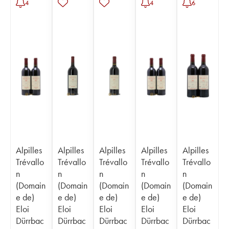
4
4
6
Alpilles
Alpilles
Alpilles
Alpilles
Alpilles
Trévallo
Trévallo
Trévallo
Trévallo
Trévallo
n
n
n
n
n
(Domain
(Domain
(Domain
(Domain
(Domain
e de)
e de)
e de)
e de)
e de)
Eloi
Eloi
Eloi
Eloi
Eloi
Dürrbac
Dürrbac
Dürrbac
Dürrbac
Dürrbac