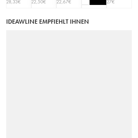
28,33
€
22,50
€
22,67
€
27
€
IDEAWLINE EMPFIEHLT IHNEN