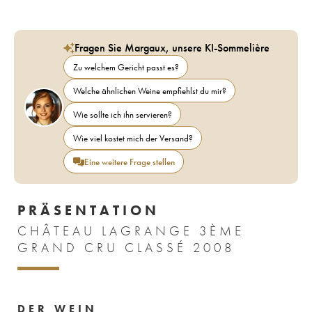
Fragen Sie Margaux, unsere KI-Sommelière
Zu welchem Gericht passt es?
Welche ähnlichen Weine empfiehlst du mir?
Wie sollte ich ihn servieren?
Wie viel kostet mich der Versand?
Eine weitere Frage stellen
PRÄSENTATION
CHÂTEAU LAGRANGE 3ÈME
GRAND CRU CLASSÉ 2008
DER WEIN