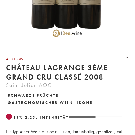
AUKTION
CHÂTEAU LAGRANGE 3ÈME
GRAND CRU CLASSÉ 2008
Saint-Julien AOC
SCHWARZE FRÜCHTE
GASTRONOMISCHER WEIN
IKONE
13
%
2.25
L
INTENSITÄT
Ein typischer Wein aus Saint-Julien, tanninhaltig, gehaltvoll, mit