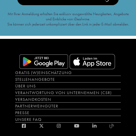
Mit Ihrer Anmeldung erhalten Sie exklusiv ausgewählte Neuigkeiten, Angebote
und Einblicke von iDealwine.
Sie können sich jederzeit unkompliziert über den Link in jeder E-Mail abmelden.
GRATIS (W)EINSCHÄTZUNG
STELLENANGEBOTE
ÜBER UNS
VERANTWORTUNG VON UNTERNEHMEN (CSR)
VERSANDKOSTEN
PARTNERWEINGÜTER
PRESSE
UNSERE FAQ