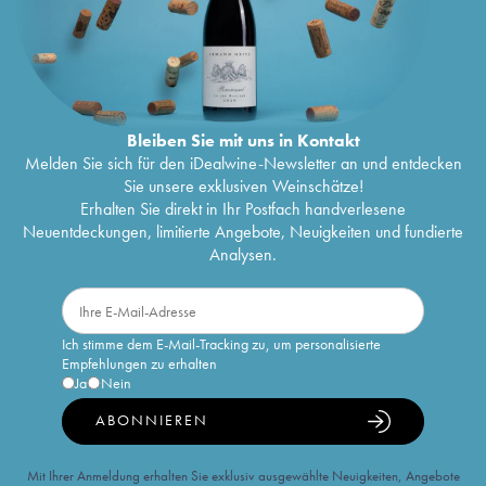
Bleiben Sie mit uns in Kontakt
Melden Sie sich für den iDealwine-Newsletter an und entdecken
Sie unsere exklusiven Weinschätze!
Erhalten Sie direkt in Ihr Postfach handverlesene
Neuentdeckungen, limitierte Angebote, Neuigkeiten und fundierte
Analysen.
Ich stimme dem E-Mail-Tracking zu, um personalisierte
Empfehlungen zu erhalten
Ja
Nein
ABONNIEREN
Mit Ihrer Anmeldung erhalten Sie exklusiv ausgewählte Neuigkeiten, Angebote