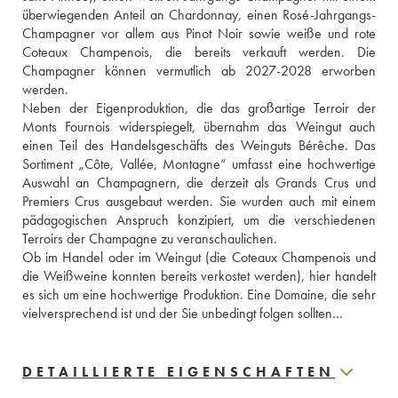
überwiegenden Anteil an Chardonnay, einen Rosé-Jahrgangs-
Champagner vor allem aus Pinot Noir sowie weiße und rote 
Coteaux Champenois, die bereits verkauft werden. Die 
Champagner können vermutlich ab 2027-2028 erworben 
werden.
Neben der Eigenproduktion, die das großartige Terroir der 
Monts Fournois widerspiegelt, übernahm das Weingut auch 
einen Teil des Handelsgeschäfts des Weinguts Bérêche. Das 
Sortiment „Côte, Vallée, Montagne“ umfasst eine hochwertige 
Auswahl an Champagnern, die derzeit als Grands Crus und 
Premiers Crus ausgebaut werden. Sie wurden auch mit einem 
pädagogischen Anspruch konzipiert, um die verschiedenen 
Terroirs der Champagne zu veranschaulichen.
Ob im Handel oder im Weingut (die Coteaux Champenois und 
die Weißweine konnten bereits verkostet werden), hier handelt 
es sich um eine hochwertige Produktion. Eine Domaine, die sehr 
vielversprechend ist und der Sie unbedingt folgen sollten…
DETAILLIERTE EIGENSCHAFTEN