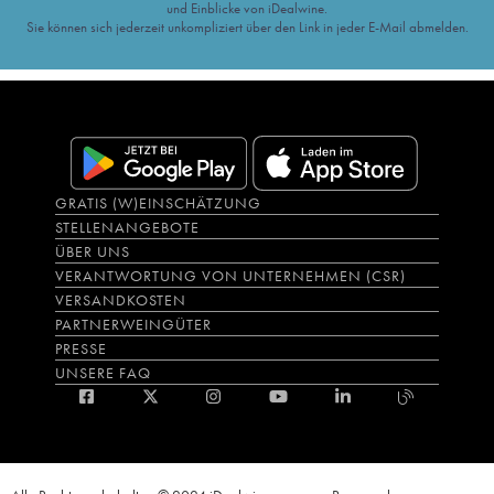
und Einblicke von iDealwine.
Sie können sich jederzeit unkompliziert über den Link in jeder E-Mail abmelden.
GRATIS (W)EINSCHÄTZUNG
STELLENANGEBOTE
ÜBER UNS
VERANTWORTUNG VON UNTERNEHMEN (CSR)
VERSANDKOSTEN
PARTNERWEINGÜTER
PRESSE
UNSERE FAQ