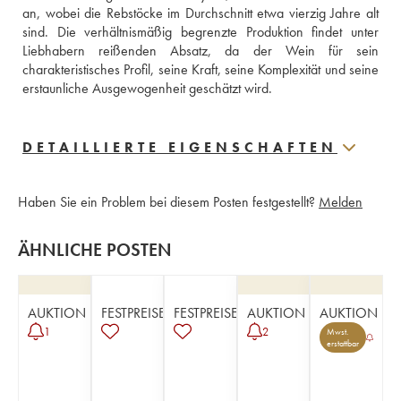
an, wobei die Rebstöcke im Durchschnitt etwa vierzig Jahre alt 
sind. Die verhältnismäßig begrenzte Produktion findet unter 
Liebhabern reißenden Absatz, da der Wein für sein 
charakteristisches Profil, seine Kraft, seine Komplexität und seine 
erstaunliche Ausgewogenheit geschätzt wird.
DETAILLIERTE EIGENSCHAFTEN
Haben Sie ein Problem bei diesem Posten festgestellt?
Melden
ÄHNLICHE POSTEN
AUKTION
FESTPREISE
FESTPREISE
AUKTION
AUKTION
1
2
Mwst.
erstattbar