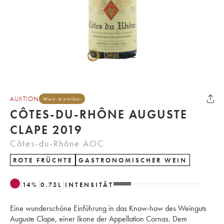
AUKTION
Mwst. erstattbar
CÔTES-DU-RHÔNE AUGUSTE
CLAPE 2019
Côtes-du-Rhône AOC
ROTE FRÜCHTE
GASTRONOMISCHER WEIN
14
%
0.75
L
INTENSITÄT
Eine wunderschöne Einführung in das Know-how des Weinguts
Auguste Clape, einer Ikone der Appellation Cornas. Dem