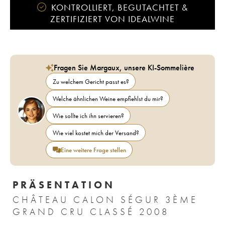
KONTROLLIERT, BEGUTACHTET &
ZERTIFIZIERT VON IDEALWINE
Fragen Sie Margaux, unsere KI-Sommelière
Zu welchem Gericht passt es?
Welche ähnlichen Weine empfiehlst du mir?
Wie sollte ich ihn servieren?
Wie viel kostet mich der Versand?
Eine weitere Frage stellen
PRÄSENTATION
CHÂTEAU CALON SÉGUR 3ÈME
GRAND CRU CLASSÉ 2008