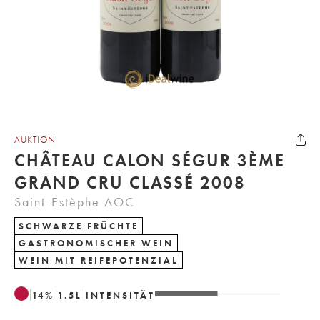
AUKTION
CHÂTEAU CALON SÉGUR 3ÈME
GRAND CRU CLASSÉ 2008
Saint-Estèphe AOC
SCHWARZE FRÜCHTE
GASTRONOMISCHER WEIN
WEIN MIT REIFEPOTENZIAL
14
%
1.5
L
INTENSITÄT