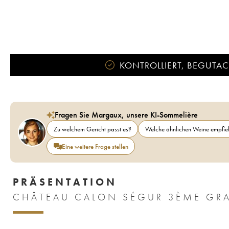
KONTROLLIERT, BEGUTACH
Fragen Sie Margaux, unsere KI-Sommelière
Zu welchem Gericht passt es?
Welche ähnlichen Weine empfieh
Eine weitere Frage stellen
PRÄSENTATION