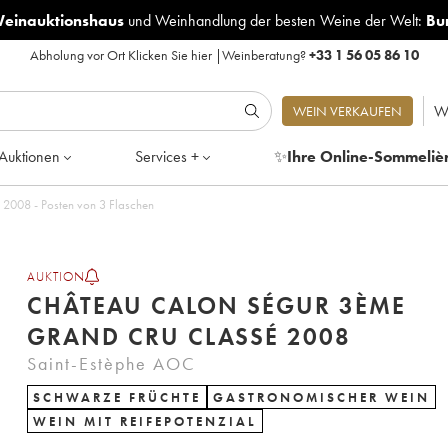
Weinauktionshaus
und
Weinhandlung der besten Weine der Welt:
Bu
Abholung vor Ort
Klicken Sie hier
|
Weinberatung?
+33 1 56 05 86 10
W
WEIN VERKAUFEN
Auktionen
Services +
✨
Ihre Online-Sommeliè
Château Calon Ségur 3ème Grand Cru Classé 2008 - Posten von 3 Flaschen
AUKTION
CHÂTEAU CALON SÉGUR 3ÈME
GRAND CRU CLASSÉ 2008
Saint-Estèphe AOC
SCHWARZE FRÜCHTE
GASTRONOMISCHER WEIN
WEIN MIT REIFEPOTENZIAL