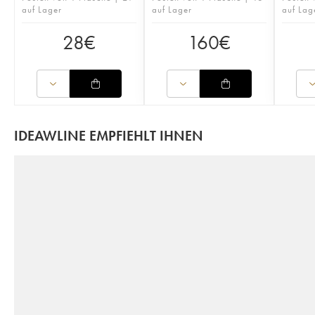
auf Lager
auf Lager
auf Lag
28
€
160
€
IDEAWLINE EMPFIEHLT IHNEN