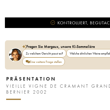
KONTROLLIERT, BEGUTACH
Fragen Sie Margaux, unsere KI-Sommelière
Zu welchem Gericht passt es?
Welche ähnlichen Weine empfieh
Eine weitere Frage stellen
PRÄSENTATION
VIEILLE VIGNE DE CRAMANT GRAN
BERNIER 2002