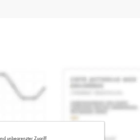
und unbegrenzter Zugriff