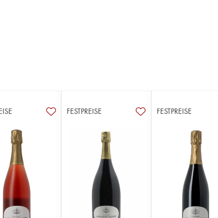
EISE
FESTPREISE
FESTPREISE