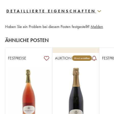
DETAILLIERTE EIGENSCHAFTEN
Haben Sie ein Problem bei diesem Posten festgestellt?
Melden
ÄHNLICHE POSTEN
FESTPREISE
AUKTION
FESTPR
Mwst. erstattbar