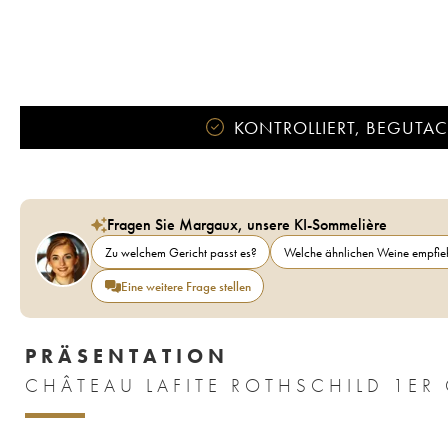
KONTROLLIERT, BEGUTACH
Fragen Sie Margaux, unsere KI-Sommelière
Zu welchem Gericht passt es?
Welche ähnlichen Weine empfieh
Eine weitere Frage stellen
PRÄSENTATION