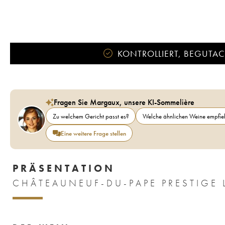
KONTROLLIERT, BEGUTACH
Fragen Sie Margaux, unsere KI-Sommelière
Zu welchem Gericht passt es?
Welche ähnlichen Weine empfieh
Eine weitere Frage stellen
PRÄSENTATION
CHÂTEAUNEUF-DU-PAPE PRESTIGE 