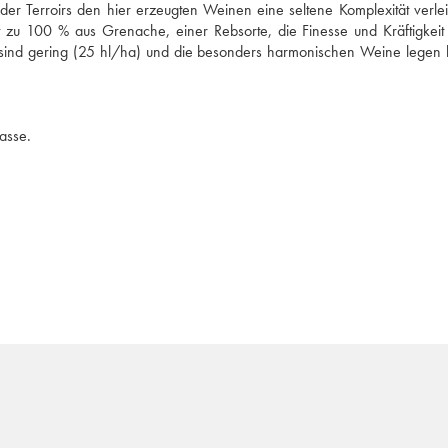
er Terroirs den hier erzeugten Weinen eine seltene Komplexität verleih
u 100 % aus Grenache, einer Rebsorte, die Finesse und Kräftigkeit i
 sind gering (25 hl/ha) und die besonders harmonischen Weine legen b
asse.