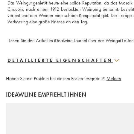
Das Weingut genießt heute eine solide Reputation, da das Mosaik d
Chaupin, nach einem 1912 bestockten Weinberg benannt, besteht z
vereint und den Weinen eine schöne Komplexität gibt. Die Erträge
Verkostung eine große Finesse an den Tag. 
 Lesen Sie den Artikel im iDealwine Journal über das Weingut La Jan
DETAILLIERTE EIGENSCHAFTEN
Haben Sie ein Problem bei diesem Posten festgestellt?
Melden
IDEAWLINE EMPFIEHLT IHNEN