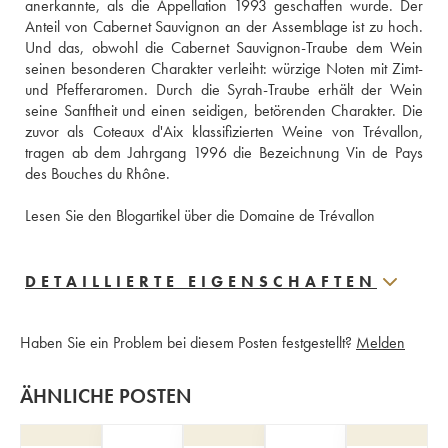
anerkannte, als die Appellation 1993 geschaffen wurde. Der 
Anteil von Cabernet Sauvignon an der Assemblage ist zu hoch. 
Und das, obwohl die Cabernet Sauvignon-Traube dem Wein 
seinen besonderen Charakter verleiht: würzige Noten mit Zimt- 
und Pfefferaromen. Durch die Syrah-Traube erhält der Wein 
seine Sanftheit und einen seidigen, betörenden Charakter. Die 
zuvor als Coteaux d'Aix klassifizierten Weine von Trévallon, 
tragen ab dem Jahrgang 1996 die Bezeichnung Vin de Pays 
des Bouches du Rhône. 
Lesen Sie den Blogartikel über die Domaine de Trévallon
DETAILLIERTE EIGENSCHAFTEN
Haben Sie ein Problem bei diesem Posten festgestellt?
Melden
ÄHNLICHE POSTEN