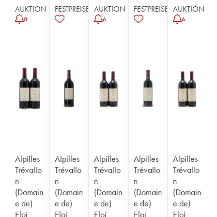
AUKTION
FESTPREISE
AUKTION
FESTPREISE
AUKTION
8
6
6
Alpilles
Alpilles
Alpilles
Alpilles
Alpilles
Trévallo
Trévallo
Trévallo
Trévallo
Trévallo
n
n
n
n
n
(Domain
(Domain
(Domain
(Domain
(Domain
e de)
e de)
e de)
e de)
e de)
Eloi
Eloi
Eloi
Eloi
Eloi