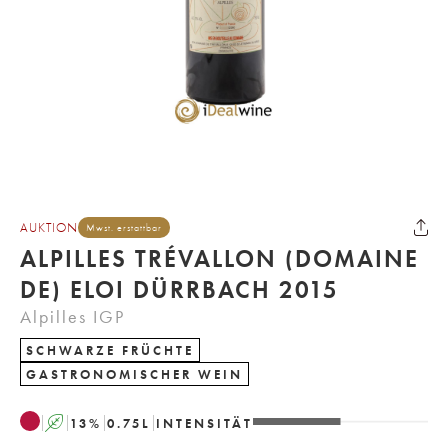
AUKTION
Mwst. erstattbar
ALPILLES TRÉVALLON (DOMAINE
DE) ELOI DÜRRBACH 2015
Alpilles IGP
SCHWARZE FRÜCHTE
GASTRONOMISCHER WEIN
A
13
%
0.75
L
INTENSITÄT